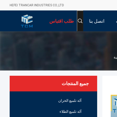
HEFEI TRANCAR INDUSTRIES CO.,LTD
اتصل بنا
طلب اقتباس
جميع المنتجات
آلة تلميع الخزان
آلة تلميع الطلاء