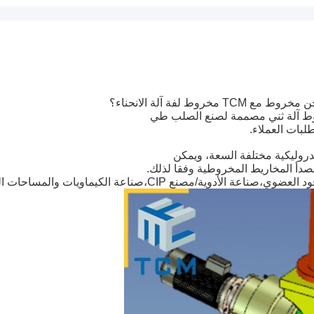
لفة آلة الانحناء؟
بات العملاء.
لصدأ المخاريط المخروطية وفقا لذلك.
 العضوي،صناعة الأدوية/مصنع CIP،
صناعة الكيماويات والمساحات ال