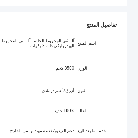
تفاصيل المنتج
آلة ثني المخروط الخاصة آلة ثني المخروط
اسم المنتج
الهيدروليكي ذات 3 بكرات
الوزن
3500 كجم
اللون
أزرق/أحمر/رمادي
الحالة
100% جديد
خدمة ما بعد البيع
دعم الفيديو/خدمة مهندس من الخارج