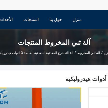
منزل
حول بنا
المنتجات
الأحداث
آلة ثني المخروط المنتجات
زل
/
آلة ثني المخروط
/
آلة التدحرج المعدنية المعدنية الخاصة 3 أدوات هيدروليكية