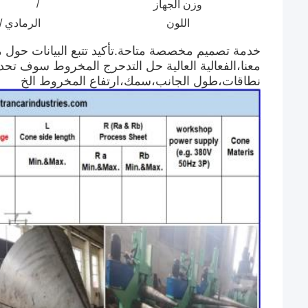
/
وزن الجهاز
اللون
الرمادي /
#آلة التدحرج #آلة الانحناء #آلة طي الخرسانة #آلة الانحناء الهيدروليكية #آلة الانحناء الهيدروليك
خدمة تصميم مخصصة متاحة.تأكيد تتبع البيانات حول م
معنا،الفعالية العالية حل التدحرج المخروط سوف تح
نطاقات،طول الجانب،سمك،ارتفاع المخروط الخ