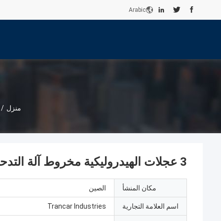
Arabic
منزل
/
3 عجلات الهيدروليكية مخروط آلة التدحرج الفولاذ مخروط غطاء ثني
مكان المنشأ
الصين
اسم العلامة التجارية
Trancar Industries