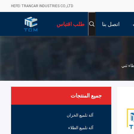
HEFEI TRANCAR INDUSTRIES CO.,LTD
اتصل بنا
طلب اقتباس
جميع المنتجات
آلة تلميع الخزان
آلة تلميع الطلاء