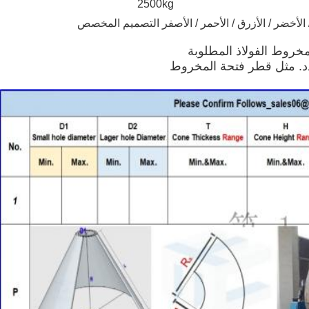
2
5
00kg
 الأخضر / الأزرق / الأحمر / الأصفر التصميم المخصص
ية
خروط الفولاذ المطلوبة
دد. مثل قطر فتحة المخروط