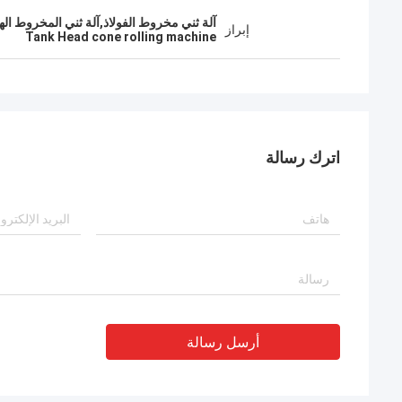
آلة ثني مخروط الفولاذ,آلة ثني المخروط ال
إبراز
Tank Head cone rolling machine
اترك رسالة
أرسل رسالة