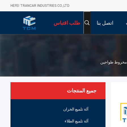
HEFEI TRANCAR INDUSTRIES CO.,LTD
اتصل بنا
طلب اقتباس
ة مخروط طواحين
جميع المنتجات
آلة تلميع الخزان
آلة تلميع الطلاء