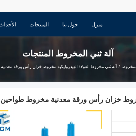
منزل
حول بنا
المنتجات
الأحداث
آلة ثني المخروط المنتجات
المخروط
/
آلة ثني مخروط الفولاذ الهيدروليكية مخروط خزان رأس ورقة معدني
 مخروط خزان رأس ورقة معدنية مخروط طواحين