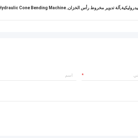
هيدروليكية,آلة تدوير مخروط رأس الخزان
,
Hydraulic Cone Bending Machine