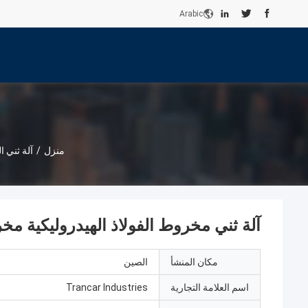
Arabic
منزل
/
آلة ثني 
آلة ثني مخروط الفولاذ الهيدروليكية
مكان المنشأ
الصين
اسم العلامة التجارية
Trancar Industries