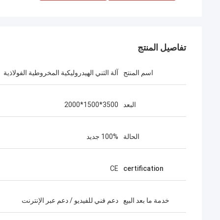
تفاصيل المنتج
اسم المنتج
آلة الثني الهيدروليكية المخروطية الفولاذية
البعد
3500*1500*2000
الحالة
100% جديد
CE
certification
خدمة ما بعد البيع
دعم فني للفيديو / دعم عبر الإنترنت