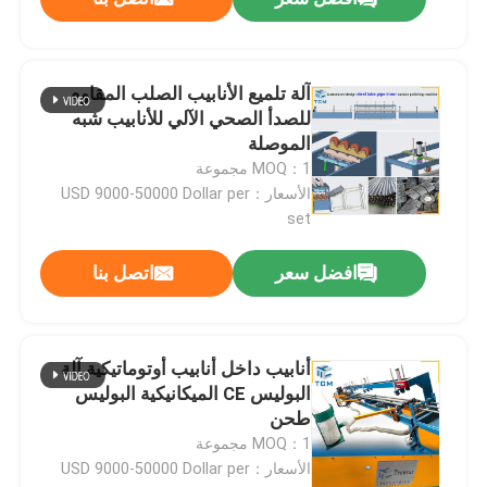
آلة تلميع الأنابيب الصلب المقاوم
للصدأ الصحي الآلي للأنابيب شبه
الموصلة
MOQ：1 مجموعة
الأسعار：USD 9000-50000 Dollar per
set
افضل سعر
اتصل بنا
أنابيب داخل أنابيب أوتوماتيكية آلة
البوليس CE الميكانيكية البوليس
طحن
MOQ：1 مجموعة
الأسعار：USD 9000-50000 Dollar per