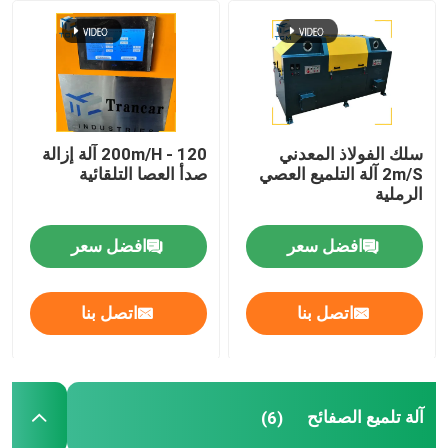
سلك الفولاذ المعدني
120 - 200m/H آلة إزالة
2m/S آلة التلميع العصي
صدأ العصا التلقائية
الرملية
افضل سعر
افضل سعر
اتصل بنا
اتصل بنا
آلة تلميع الصفائح
(6)