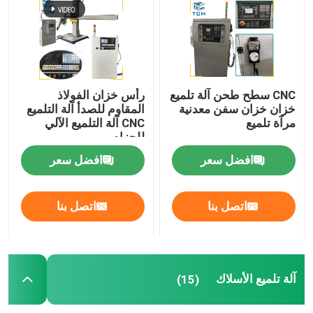
CNC سطح طحن آلة تلميع
رأس خزان الفولاذ
خزان خزان سفن معدنية
المقاوم للصدأ آلة التلميع
مرآة تلميع
CNC آلة التلميع الآلي
للحزام
افضل سعر
افضل سعر
اتصل بنا
اتصل بنا
آلة تلميع الأسلاك
(15)