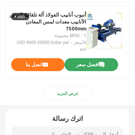
أنبوب أنابيب الفولاذ آلة تلقائية للمس
آلة تلميع الطلاء
الأنابيب معدات لمس المعادن
7500mm
آلة تلميع CNC
MOQ：1 مجموعة
الأسعار：USD 9000-50000 Dollar per
set
آلة تلميع الأنابيب التلقائية
افضل سعر
اتصل بنا
آلة تلميع الأسلاك
آلة تلميع الصفائح
عرض المزيد
آلة التلميع الآلية من الكوع الحديدي
اترك رسالة
أجهزة تحرير لحام