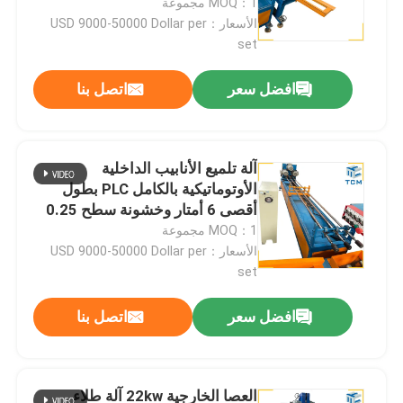
MOQ：1 مجموعة
الأسعار：USD 9000-50000 Dollar per
set
افضل سعر
اتصل بنا
آلة تلميع الأنابيب الداخلية
الأوتوماتيكية بالكامل PLC بطول
أقصى 6 أمتار وخشونة سطح 0.25
ميكرومتر
MOQ：1 مجموعة
الأسعار：USD 9000-50000 Dollar per
set
المنزل
افضل سعر
اتصل بنا
المنتجات
العصا الخارجية 22kw آلة طلاء
حولنا