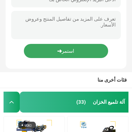
آلة تلميع لحام
آلة ثني المخروط
تلميع المواد الاستهلاكية
آلات لحام
فئات أخرى منا
آلة تلميع الخزان
(33)