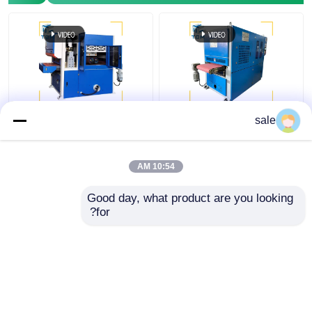
آلة تلميع الصفائح الفولاذية
آلة طلاء الصفائح المعدنية
sale
المعدنية الذكية الذكية
الآلية للصفائح الصفائح
10:54 AM
افضل سعر
افضل سعر
Good day, what product are you looking 
for?
اتصل بنا
اتصل بنا
عرض المزيد