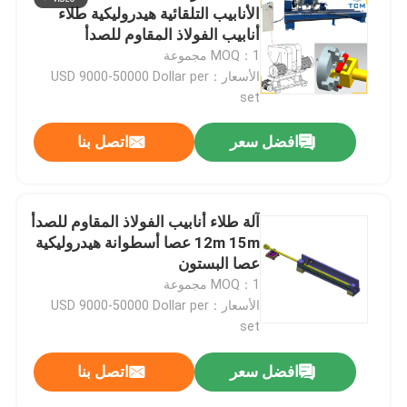
الأنابيب التلقائية هيدروليكية طلاء
أنابيب الفولاذ المقاوم للصدأ
جولة في المصنع
MOQ：1 مجموعة
الأسعار：USD 9000-50000 Dollar per
set
مراقبة الجودة
افضل سعر
اتصل بنا
اتصل بنا
آلة طلاء أنابيب الفولاذ المقاوم للصدأ
أخبار
12m 15m عصا أسطوانة هيدروليكية
عصا البستون
القضايا
MOQ：1 مجموعة
الأسعار：USD 9000-50000 Dollar per
set
اطلب عرض أسعار
افضل سعر
اتصل بنا
آلة تلميع الخزان