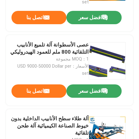
set
افضل سعر
اتصل بنا
عصى الأسطوانة آلة تلميع الأنابيب
التلقائية 800 ملم للعمود الهيدروليكي
MOQ：1 مجموعة
الأسعار：USD 9000-50000 Dollar per
set
افضل سعر
اتصل بنا
آلة طلاء سطح الأنابيب الداخلية بدون
خيوط الصناعة الكيميائية آلة طحن
تلقائية