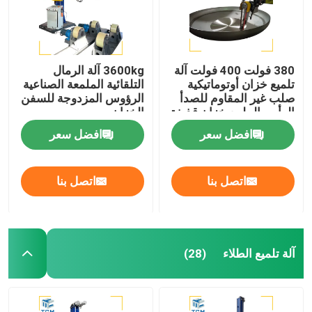
380 فولت 400 فولت آلة
3600kg آلة الرمال
تلميع خزان أوتوماتيكية
التلقائية الملمعة الصناعية
صلب غير المقاوم للصدأ
الرؤوس المزدوجة للسفن
الرأس الملمع خزان قذيفة
الخزان
الملمع
افضل سعر
افضل سعر
اتصل بنا
اتصل بنا
آلة تلميع الطلاء
(28)