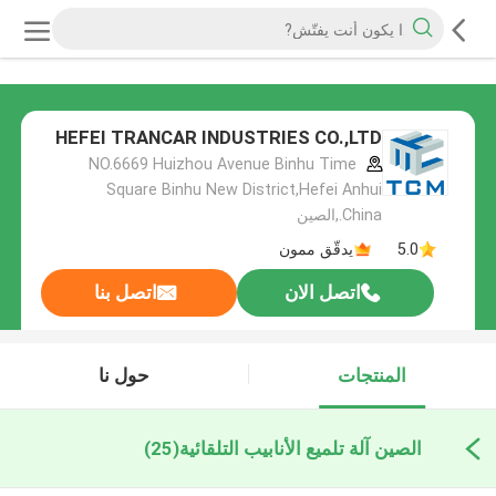
HEFEI TRANCAR INDUSTRIES CO.,LTD
NO.6669 Huizhou Avenue Binhu Time
Square Binhu New District,Hefei Anhui
China.,الصين
5.0
يدقّق ممون
اتصل الان
اتصل بنا
المنتجات
حول نا
الصين آلة تلميع الأنابيب التلقائية
(25)