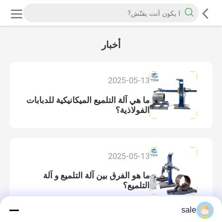
أخبار
2025-05-13
ما هي آلة التلميع الميكانيكية للدبابات
الفولاذية؟
2025-05-13
ما هو الفرق بين آلة التلميع و آلة
التلميع؟
sale