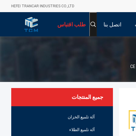
HEFEI TRANCAR INDUSTRIES CO.,LTD
اتصل بنا
طلب اقتباس
جميع المنتجات
آلة تلميع الخزان
آلة تلميع الطلاء