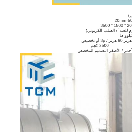
ل
)
20mm-5
2500 كجم
الأحمر / الأصفر التصميم المخصص