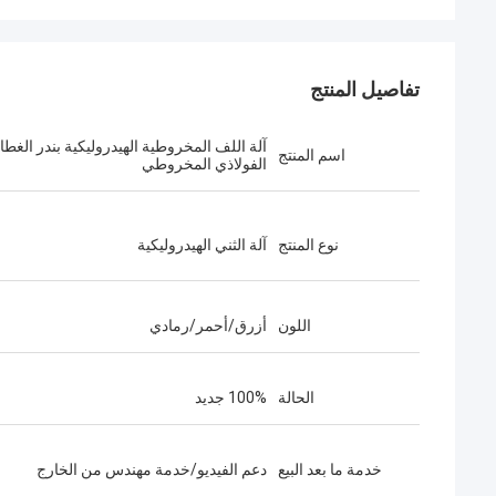
تفاصيل المنتج
آلة اللف المخروطية الهيدروليكية بندر الغطا
اسم المنتج
الفولاذي المخروطي
نوع المنتج
آلة الثني الهيدروليكية
اللون
أزرق/أحمر/رمادي
الحالة
100% جديد
خدمة ما بعد البيع
دعم الفيديو/خدمة مهندس من الخارج