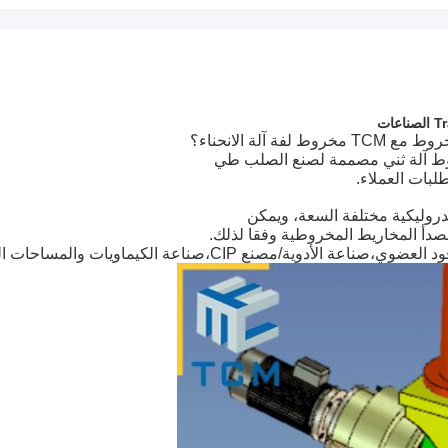
ة الانحناء؟
بات العملاء.
لصدأ المخاريط المخروطية وفقا لذلك.
 العضوي،صناعة الأدوية/مصنع CIP،
صناعة الكيماويات والمساحات ال