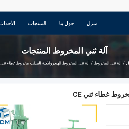
منزل
حول بنا
المنتجات
الأحداث
آلة ثني المخروط المنتجات
ل
/
آلة ثني المخروط
/
آلة ثني المخروط الهيدروليكية الصلب مخروط غطاء ثني CE
روط غطاء ثني CE