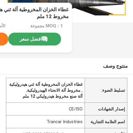
غطاء الخزان المخروطية آلة ثني هي
مخروط 12 ملم
MOQ：1 مجموعة
افضل سعر
منتوج وصف
غطاء الخزان المخروطية آلة ثني هيدروليكية
تسليط الضوء:
,
مخروط آلة الانحناء الهيدروليكية
,
آلة صنع مخروط هيدروليكي 12 ملم
إصدار الشهادات
CE/ISO
اسم العلامة التجارية
Trancar Industries