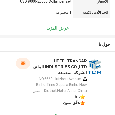
الأسعار
USD 9000-25000 Dollar per set
الحد الأدنى لكمية
1 مجموعة
عرض المزيد
حول نا
HEFEI TRANCAR
INDUSTRIES CO.,LTD الملف
الشركة المصنعة
NO.6669 Huizhou Avenue
Binhu Time Square Binhu New
District,Hefei Anhui China. ,الصين
5.0
يدقّق ممون