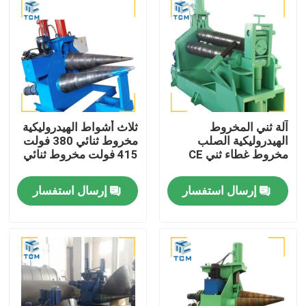
آلة ثني المخروط
ثلاث أشواط الهيدروليكية
الهيدروليكية الصلب
مخروط ثنائي 380 فولت
مخروط غطاء ثني CE
415 فولت مخروط ثنائي
إرسال استفسار
إرسال استفسار
المنزل
المنتجات
حولنا