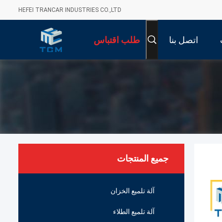
HEFEI TRANCAR INDUSTRIES CO.,LTD
اتصل بنا
طلب اقتباس
جميع المنتجات
آلة تلميع الخزان
آلة تلميع الطلاء