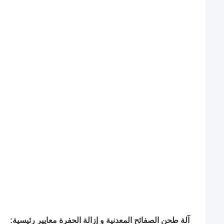
آلة طحن الصفائح المعدنية و إزالة الحفرة معايير رئيسية: