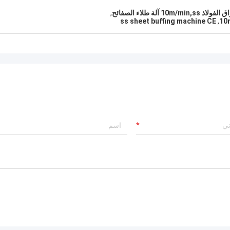
,
ss sheet buffing machine CE
,
10