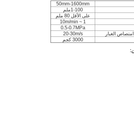
50mm-1600mm
1-100ملم
على الأقل 80 ملم
1 ~ 10m/min
0.5-0.7MPa
امتصاص الغبار
20-30m/s
3000 كجم
: