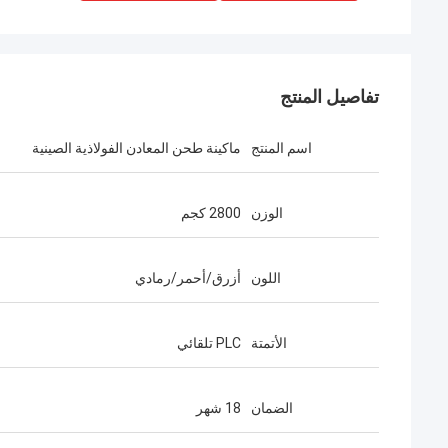
تفاصيل المنتج
اسم المنتج
ماكينة طحن المعادن الفولاذية الصينية
الوزن
2800 كجم
اللون
أزرق/أحمر/رمادي
الأتمتة
PLC تلقائي
الضمان
18 شهر