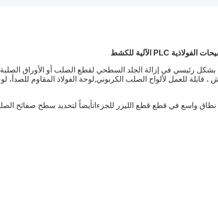
ذية PLC الآلية للكشط
إزالة من الجلد بشكل رئيسي في إزالة الجلد السطحي لقطع الصلب أو الأوراق الصلبة 
قابلة للعمل لألواح الصلب الكربوني,لوحة الفولاذ المقاوم للصدأ، لو