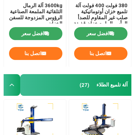
380 فولت 400 فولت آلة
3600kg آلة الرمال
تلميع خزان أوتوماتيكية
التلقائية الملمعة الصناعية
صلب غير المقاوم للصدأ
الرؤوس المزدوجة للسفن
الرأس الملمع خزان قذيفة
الخزان
الملمع
افضل سعر
افضل سعر
اتصل بنا
اتصل بنا
آلة تلميع الطلاء
(27)