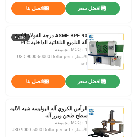
افضل سعر
اتصل بنا
ASME BPE 90 درجة الفولاذ الكوع
آلة التلميع التلقائية الداخلية PLC
MOQ：1 مجموعة
الأسعار：USD 9000-50000 Dollar per
set
افضل سعر
اتصل بنا
الرأس الكروي آلة البوليسة شبه الآلية
سطح طحن وبرز آلة
MOQ：1 مجموعة
الأسعار：USD 9000-5000 Dollar per set