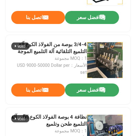
افضل سعر
اتصل بنا
3/4-4 بوصة من الفولاذ الكوع آلة
التلميع التلقائية آلة التلميع الموجة
MOQ：1 مجموعة
الأسعار：USD 9000-50000 Dollar per
set
افضل سعر
اتصل بنا
المنزل
المنتجات
نظافة 4 بوصة الفولاذ الكوع الآلي آلة
التلميع طحن وتلميع
MOQ：1 مجموعة
حولنا