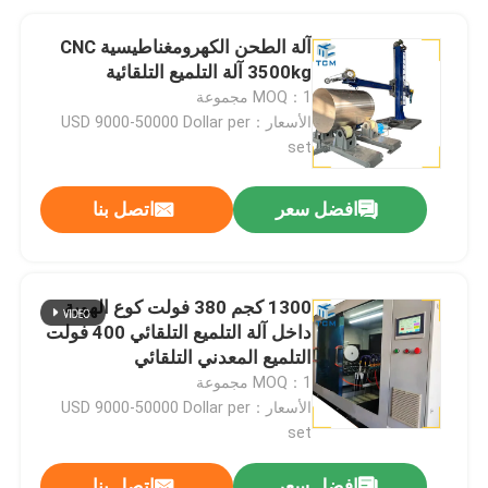
آلة الطحن الكهرومغناطيسية CNC
3500kg آلة التلميع التلقائية
MOQ：1 مجموعة
الأسعار：USD 9000-50000 Dollar per
set
افضل سعر
اتصل بنا
1300 كجم 380 فولت كوع الهوية
داخل آلة التلميع التلقائي 400 فولت
التلميع المعدني التلقائي
MOQ：1 مجموعة
الأسعار：USD 9000-50000 Dollar per
set
افضل سعر
اتصل بنا