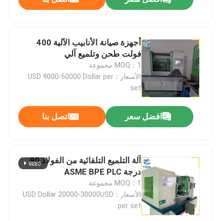
أجهزة صيانة الأنابيب الآلية 400
فولت طحن وتلميع آلي
MOQ：1 مجموعة
الأسعار：USD 9000-50000 Dollar per
set
افضل سعر
اتصل بنا
آلة التلميع التلقائية من الفولاذ 90
درجة ASME BPE PLC
MOQ：1 مجموعة
الأسعار：USD Dollar 20000-30000USD
per set