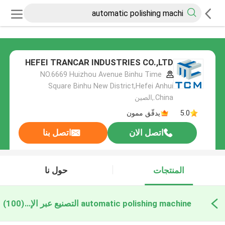
HEFEI TRANCAR INDUSTRIES CO.,LTD
NO.6669 Huizhou Avenue Binhu Time
Square Binhu New District,Hefei Anhui
China.,الصين
5.0
يدقّق ممون
اتصل الان
اتصل بنا
المنتجات
حول نا
automatic polishing machine التصنيع عبر الإنترنت
(100)