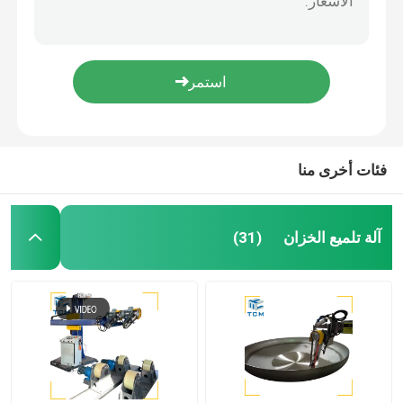
آلة تلميع لحام
آلة ثني المخروط
تلميع المواد الاستهلاكية
فئات أخرى منا
آلات لحام
آلة تلميع الخزان
(31)