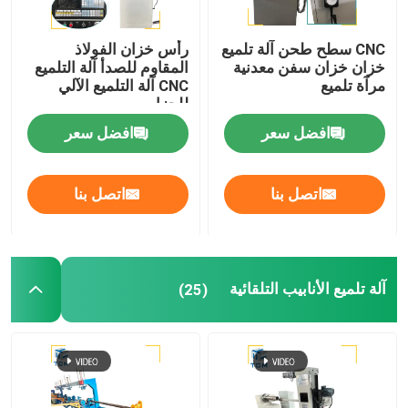
CNC سطح طحن آلة تلميع
رأس خزان الفولاذ
خزان خزان سفن معدنية
المقاوم للصدأ آلة التلميع
مرآة تلميع
CNC آلة التلميع الآلي
للحزام
افضل سعر
افضل سعر
اتصل بنا
اتصل بنا
آلة تلميع الأنابيب التلقائية
(25)