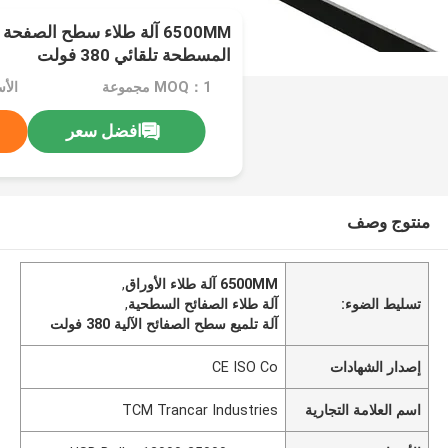
6500MM آلة طلاء سطح الصف
المسطحة تلقائي 380 فولت
MOQ：1 مجموعة
افضل سعر
منتوج وصف
6500MM آلة طلاء الأوراق
,
تسليط الضوء:
آلة طلاء الصفائح السطحية
,
آلة تلميع سطح الصفائح الآلية 380 فولت
إصدار الشهادات
CE ISO Co
اسم العلامة التجارية
TCM Trancar Industries