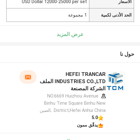
الأسعار
USD Dollar 12000-25000 per set
الحد الأدنى لكمية
1 مجموعة
عرض المزيد
حول نا
HEFEI TRANCAR
INDUSTRIES CO.,LTD الملف
الشركة المصنعة
NO.6669 Huizhou Avenue
Binhu Time Square Binhu New
District,Hefei Anhui China. ,الصين
5.0
يدقّق ممون