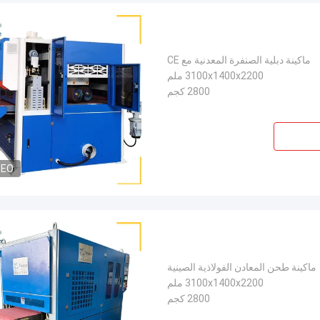
ماكينة دبلية الصنفرة المعدنية مع CE
3100x1400x2200 ملم
2800 كجم
DEO
ماكينة طحن المعادن الفولاذية الصينية
3100x1400x2200 ملم
2800 كجم