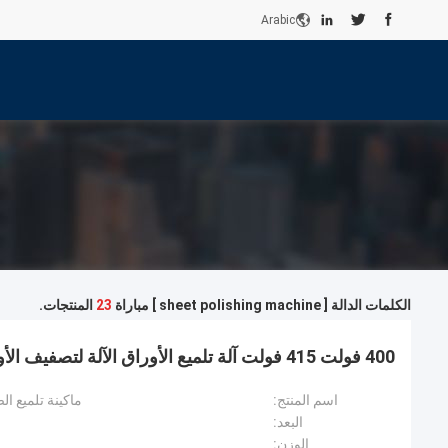
Arabic
الكلمات الدالة [ sheet polishing machine ] مباراة
23
المنتجات.
400 فولت 415 فولت آلة تلميع الأوراق الآلة لتصفيف الأوراق 15m2/ساعة
اسم المنتج:
ماكينة تلميع ال
البعد:
الوزن: