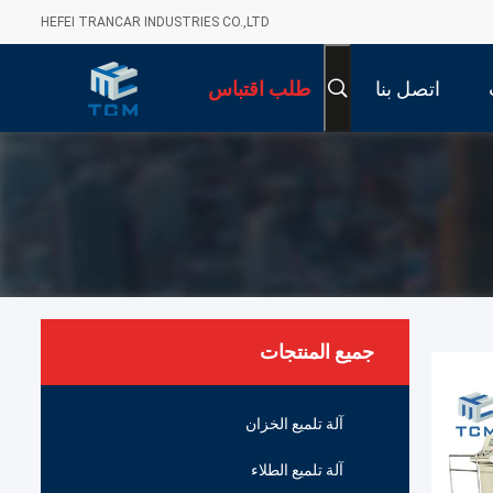
HEFEI TRANCAR INDUSTRIES CO.,LTD
اتصل بنا
طلب اقتباس
جميع المنتجات
آلة تلميع الخزان
آلة تلميع الطلاء