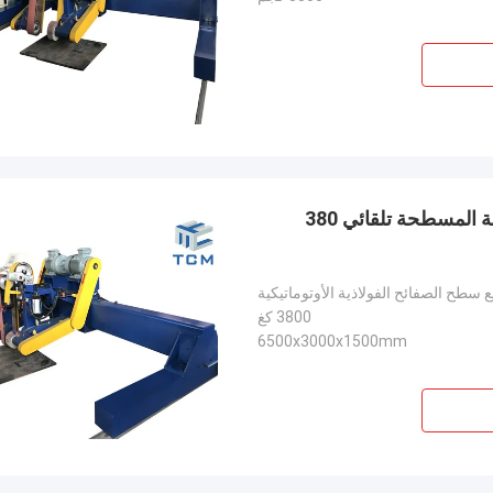
6500MM آلة طلاء سطح الصفحة الملمعة سطح الصفحة المسطحة تلقائي 380
 سطح الصفائح الفولاذية الأوتوماتيكية
3800 كغ
6500x3000x1500mm