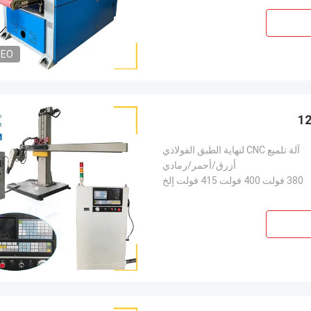
DEO
آلة تلميع CNC لنهاية الطبق الفولاذي
أزرق/أحمر/رمادي
380 فولت 400 فولت 415 فولت إلخ