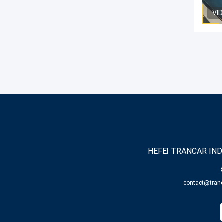
VI
HEFEI TRANCAR IND
contact@tranc