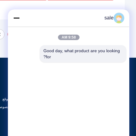
sale
2
1
9:58 AM
Good day, what product are you looking 
for?
المنتجات
حول
آلة تلميع الخزان
أخبار
آلة تلميع الطلاء
الحالات
آلة تلميع CNC
خريطة الموقع
جميع الفئات
سياسة الخصوصي