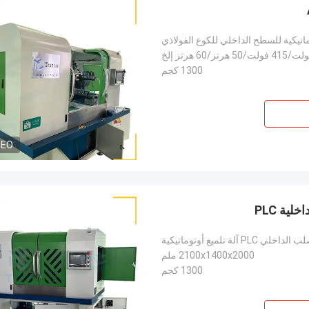
ماتيكية للسطح الداخلي للكوع الفولاذي
1300 كجم
DEO
2100x1400x2000 ملم
1300 كجم