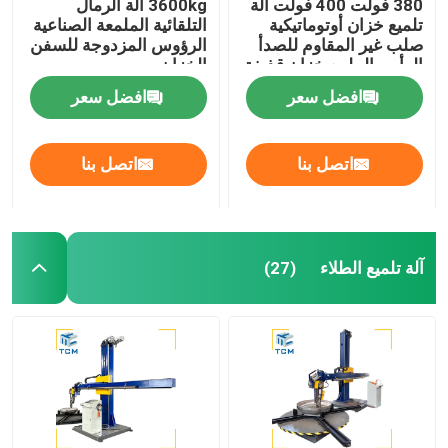
380 فولت 400 فولت آلة
3600kg آلة الرمال
تلميع خزان أوتوماتيكية
التلقائية الملمعة الصناعية
صلب غير المقاوم للصدأ
الرؤوس المزدوجة للسفن
الرأس الملمع خزان قذيفة
الخزان
الملمع
افضل سعر
افضل سعر
اتصل بنا
اتصل بنا
آلة تلميع الطلاء
(27)