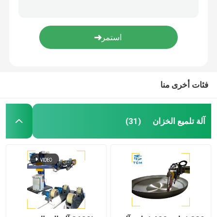
آلة تلميع لحام
آلة ثني المخروط
تلميع المواد الاستهلاكية
فئات أخرى منا
آلات لحام
آلة تلميع الخزان
(31)