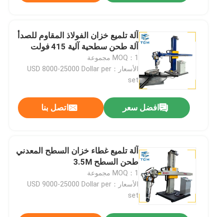
آلة تلميع خزان الفولاذ المقاوم للصدأ
آلة طحن سطحية آلية 415 فولت
MOQ：1 مجموعة
الأسعار：USD 8000-25000 Dollar per
set
افضل سعر
اتصل بنا
آلة تلميع غطاء خزان السطح المعدني
طحن السطح 3.5M
MOQ：1 مجموعة
الأسعار：USD 9000-25000 Dollar per
set