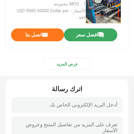
MOQ：1 مجموعة
الأسعار：USD 9000-50000 Dollar per
آلة تلميع الطلاء
set
آلة تلميع CNC
افضل سعر
اتصل بنا
آلة تلميع الأنابيب التلقائية
عرض المزيد
آلة تلميع الأسلاك
اترك رسالة
آلة تلميع الصفائح
آلة التلميع الآلية من الكوع الحديدي
أجهزة تحرير لحام