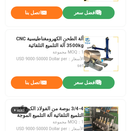
افضل سعر
اتصل بنا
آلة الطحن الكهرومغناطيسية CNC
3500kg آلة التلميع التلقائية
MOQ：1 مجموعة
الأسعار：USD 9000-50000 Dollar per
set
افضل سعر
اتصل بنا
المنزل
3/4-4 بوصة من الفولاذ الكوع آلة
المنتجات
التلميع التلقائية آلة التلميع الموجة
MOQ：1 مجموعة
حولنا
الأسعار：USD 9000-50000 Dollar per