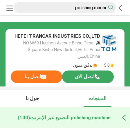
HEFEI TRANCAR INDUSTRIES CO.,LTD
NO.6669 Huizhou Avenue Binhu Time
Square Binhu New District,Hefei Anhui
China.,الصين
5.0
يدقّق ممون
اتصل الان
اتصل بنا
المنتجات
حول نا
polishing machine التصنيع عبر الإنترنت
(100)