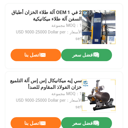
2 في 1 OEM آلة طلاء الخزان أطباق
السفن آلة طلاء ميكانيكية
MOQ：1 مجموعة
الأسعار：USD 9000-25000 Dollar per
set
افضل سعر
اتصل بنا
سي إيه ميكانيكال إس إس آلة التلميع
خزان الفولاذ المقاوم للصدأ
MOQ：1 مجموعة
الأسعار：USD 9000-25000 Dollar per
set
افضل سعر
اتصل بنا