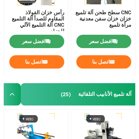
CNC سطح طحن آلة تلميع
رأس خزان الفولاذ
خزان خزان سفن معدنية
المقاوم للصدأ آلة التلميع
مرآة تلميع
CNC آلة التلميع الآلي
للحزام
افضل سعر
افضل سعر
اتصل بنا
اتصل بنا
آلة تلميع الأنابيب التلقائية
(25)