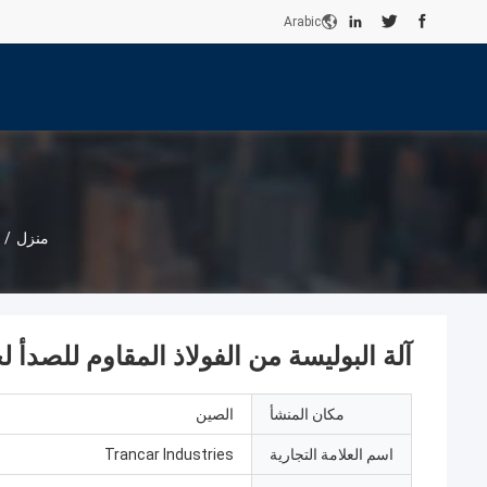
Arabic
منزل
/
آلة البوليسة من الفولاذ المقاوم للصدأ لجهاز CNC لبرز سطح نهاي
مكان المنشأ
الصين
اسم العلامة التجارية
Trancar Industries