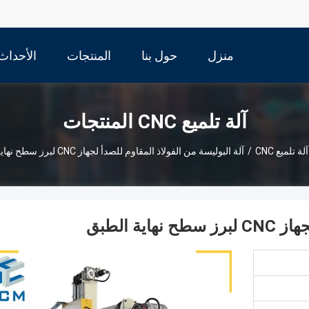
منزل
حول بنا
المنتجات
الأحداث
آلة تلميع CNC المنتجات
آلة تلميع CNC
/
آلة البوليسة من الفولاذ المقاوم للصدأ لجهاز CNC لبرز سطح نهاية الطبق
ة الطبق