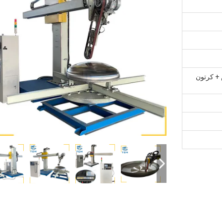
+ كرتون