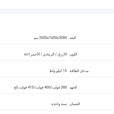
البعد
3500x1600x3080 مم
اللون
الأزرق / الرمادي / الأحمر ect
مدخل الطاقة
15 كيلو واط
الجهد
380 فولت/400 فولت/415 فولت إلخ
الضمان
سنة واحدة