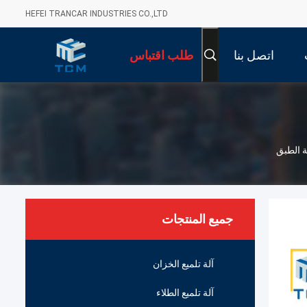
HEFEI TRANCAR INDUSTRIES CO.,LTD
اتصل بنا
طلب اقتباس
جميع المنتجات
آلة تلميع الخزان
آلة تلميع الطلاء