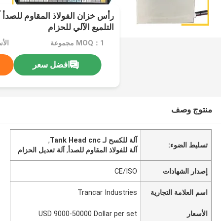
التلميع الآلي للحزام
MOQ：1 مجموعة
افضل سعر
منتوج وصف
آلة للكسح لـ Tank Head cnc
,
تسليط الضوء:
آلة للفولاذ المقاوم للصدأ
,
آلة تعديل الحزام
إصدار الشهادات
CE/ISO
اسم العلامة التجارية
Trancar Industries
الأسعار
USD 9000-50000 Dollar per set