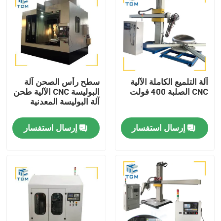
آلة التلميع الكاملة الآلية
سطح رأس الصحن آلة
CNC الصلبة 400 فولت
البوليسة CNC الآلية طحن
آلة البوليسة المعدنية
إرسال استفسار
إرسال استفسار
المنزل
المنتجات
حولنا