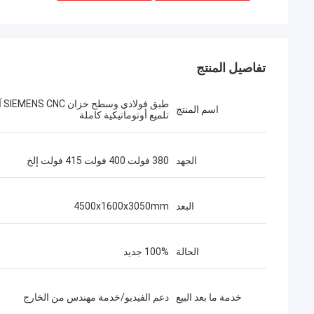
تفاصيل المنتج
طبق فولاذي
اسم المنتج
تلميع أوتوماتيكية كاملة
الجهد
380 فولت 400 فولت 415 فولت إلخ
البعد
4500x1600x3050mm
الحالة
100% جديد
خدمة ما بعد البيع
دعم الفيديو/خدمة مهندس من الخارج