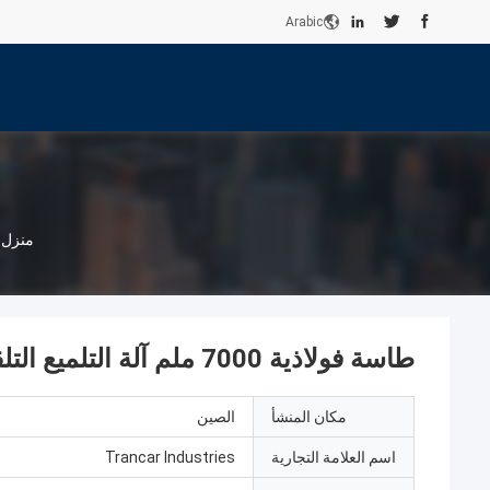
Arabic
منزل
طاسة فولاذية 7000 ملم آلة التلميع التلقائية آلة تلميع سطح الخزان
مكان المنشأ
الصين
اسم العلامة التجارية
Trancar Industries