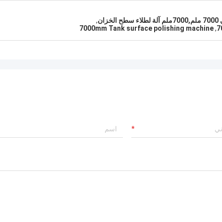
ان
,
7000mm Tank surface polishing machine
,
7