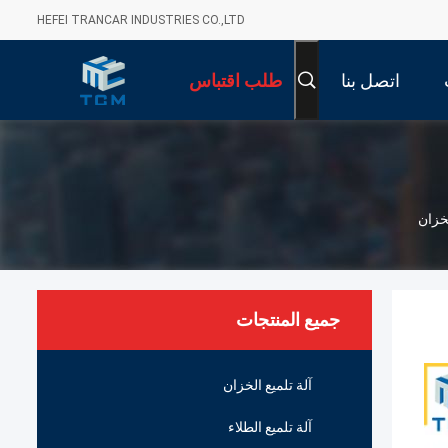
HEFEI TRANCAR INDUSTRIES CO.,LTD
اتصل بنا
طلب اقتباس
جميع المنتجات
آلة تلميع الخزان
آلة تلميع الطلاء