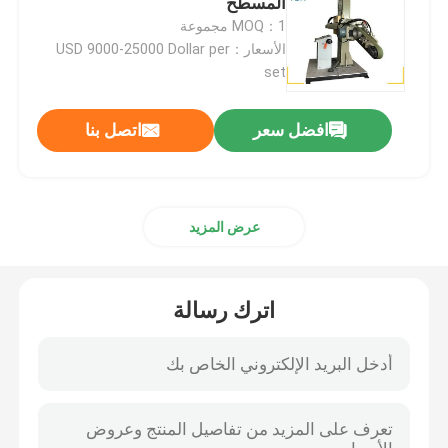
المسطح
MOQ：1 مجموعة
الأسعار：USD 9000-25000 Dollar per
آلة تلميع الطلاء
set
آلة تلميع CNC
افضل سعر
اتصل بنا
آلة تلميع الأنابيب التلقائية
عرض المزيد
آلة تلميع الأسلاك
آلة تلميع الصفائح
اترك رسالة
آلة التلميع الآلية من الكوع الحديدي
أجهزة تحرير لحام