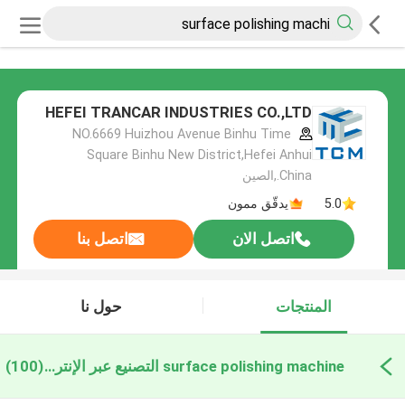
HEFEI TRANCAR INDUSTRIES CO.,LTD
NO.6669 Huizhou Avenue Binhu Time
Square Binhu New District,Hefei Anhui
China.,الصين
5.0
يدقّق ممون
اتصل الان
اتصل بنا
المنتجات
حول نا
surface polishing machine التصنيع عبر الإنترنت
(100)