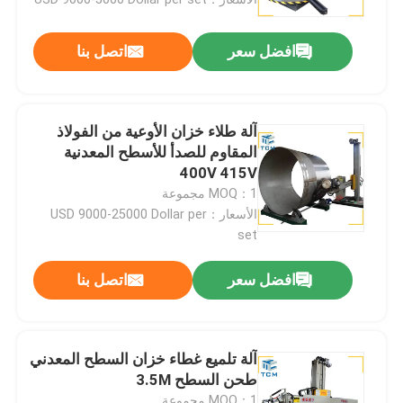
افضل سعر
اتصل بنا
آلة طلاء خزان الأوعية من الفولاذ
المقاوم للصدأ للأسطح المعدنية
400V 415V
MOQ：1 مجموعة
الأسعار：USD 9000-25000 Dollar per
set
افضل سعر
اتصل بنا
المنزل
المنتجات
آلة تلميع غطاء خزان السطح المعدني
طحن السطح 3.5M
حولنا
MOQ：1 مجموعة