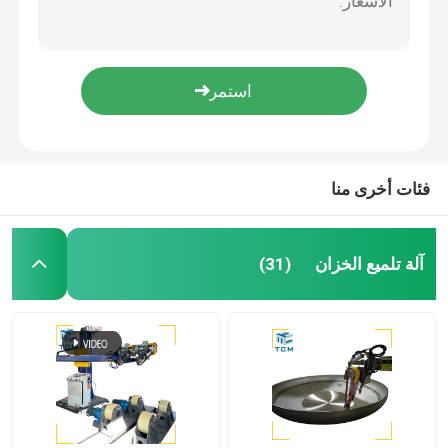
آلة تلميع لحام
آلة ثني المخروط
تلميع المواد الاستهلاكية
فئات أخرى منا
آلات لحام
آلة تلميع الخزان
(31)