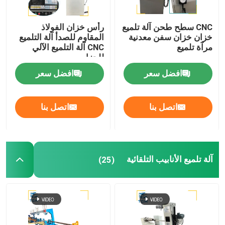
CNC سطح طحن آلة تلميع
رأس خزان الفولاذ
خزان خزان سفن معدنية
المقاوم للصدأ آلة التلميع
مرآة تلميع
CNC آلة التلميع الآلي
للحزام
افضل سعر
افضل سعر
اتصل بنا
اتصل بنا
آلة تلميع الأنابيب التلقائية
(25)