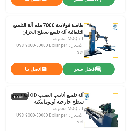
طاسة فولاذية 7000 ملم آلة التلميع
التلقائية آلة تلميع سطح الخزان
MOQ：1 مجموعة
الأسعار：USD 9000-50000 Dollar per
set
افضل سعر
اتصل بنا
آلة تلميع أنابيب الصلب OD آلة تلميع
سطح خارجية أوتوماتيكية
MOQ：1 مجموعة
الأسعار：USD 9000-50000 Dollar per
set