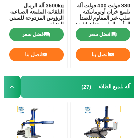
380 فولت 400 فولت آلة
3600kg آلة الرمال
تلميع خزان أوتوماتيكية
التلقائية الملمعة الصناعية
صلب غير المقاوم للصدأ
الرؤوس المزدوجة للسفن
الرأس الملمع خزان قذيفة
الخزان
الملمع
افضل سعر
افضل سعر
اتصل بنا
اتصل بنا
آلة تلميع الطلاء
(27)