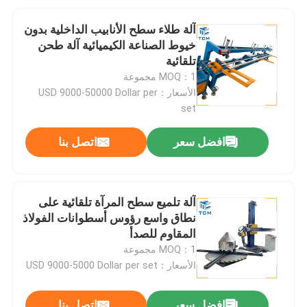
آلة طلاء سطح الأنابيب الداخلية بدون
خيوط الصناعة الكيميائية آلة طحن
تلقائية
MOQ：1 مجموعة
الأسعار：USD 9000-50000 Dollar per
set
افضل سعر
اتصل بنا
آلة تلميع سطح المرآة تلقائية على
نطاق واسع رؤوس أسطوانات الفولاذ
المقاوم للصدأ
MOQ：1 مجموعة
الأسعار：USD 9000-5000 Dollar per set
افضل سعر
اتصل بنا