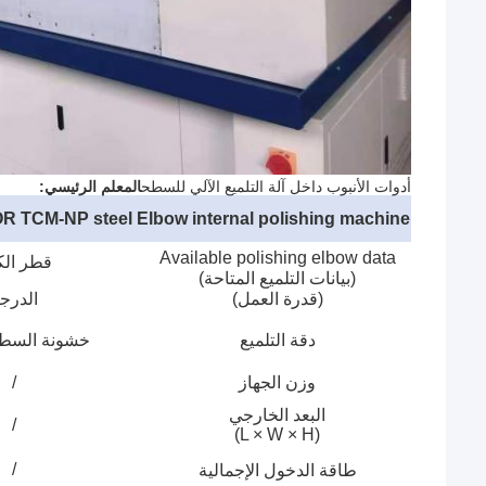
أدوات الأنبوب داخل آلة التلميع الآلي للسطح
المعلم الرئيسي:
ECIFICATIONS FOR TCM-NP steel Elbow internal polishing machine
Available polishing elbow data
قطر الك
(بيانات التلميع المتاحة)
(قدرة العمل)
الدرج
دقة التلميع
خشونة السطح ((
وزن الجهاز
/
البعد الخارجي
/
(L × W × H)
/
طاقة الدخول الإجمالية