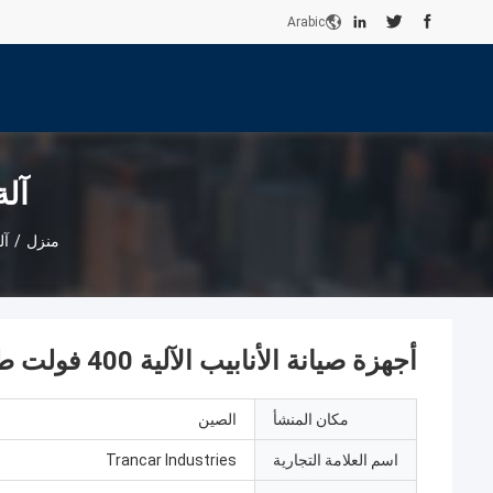
Arabic
آلة
منزل
/
آل
أجهزة صيانة الأنابيب الآلية 400 فولت طحن وتلميع آلي
مكان المنشأ
الصين
اسم العلامة التجارية
Trancar Industries