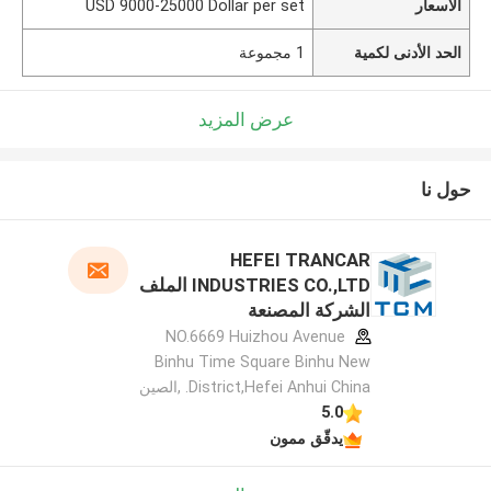
الأسعار
USD 9000-25000 Dollar per set
الحد الأدنى لكمية
1 مجموعة
عرض المزيد
حول نا
HEFEI TRANCAR
INDUSTRIES CO.,LTD الملف
الشركة المصنعة
NO.6669 Huizhou Avenue
Binhu Time Square Binhu New
District,Hefei Anhui China. ,الصين
5.0
يدقّق ممون