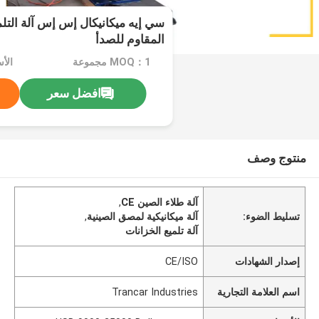
سي إيه ميكانيكال إس إس آلة التلم
المقاوم للصدأ
MOQ：1 مجموعة
افضل سعر
منتوج وصف
آلة طلاء الصين CE
,
تسليط الضوء:
آلة ميكانيكية لمصق الصينية
,
آلة تلميع الخزانات
إصدار الشهادات
CE/ISO
اسم العلامة التجارية
Trancar Industries