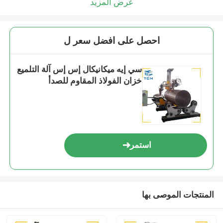
عرض المزيد
احصل على افضل سعر ل
سي إيه ميكانيكال إس إس آلة التلميع
خزان الفولاذ المقاوم للصدأ
استمر
المنتجات الموصى بها