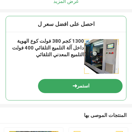
عرض المزيد
احصل على افضل سعر ل
1300 كجم 380 فولت كوع الهوية
داخل آلة التلميع التلقائي 400 فولت
التلميع المعدني التلقائي
استمر
المنتجات الموصى بها