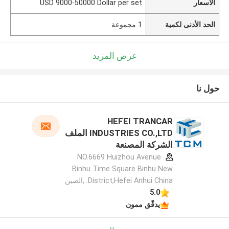
الأسعار
USD 9000-50000 Dollar per set
الحد الأدنى لكمية
1 مجموعة
عرض المزيد
حول نا
HEFEI TRANCAR
INDUSTRIES CO.,LTD الملف
الشركة المصنعة
NO.6669 Huizhou Avenue
Binhu Time Square Binhu New
District,Hefei Anhui China. ,الصين
5.0
يدقّق ممون