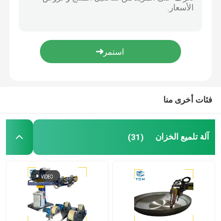
آلة تلميع لحام
آلة ثني المخروط
تلميع المواد الاستهلاكية
فئات أخرى منا
آلات لحام
آلة تلميع الخزان
(31)