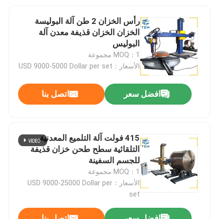
رأس الخزان 2 طن آلة البوليسة
الخزان الخزان قذيفة معدن آلة
البوليس
MOQ：1 مجموعة
الأسعار：USD 9000-5000 Dollar per set
افضل سعر
اتصل بنا
415 فولت آلة التلميع المعدنية
التلقائية سطح طحن خزان قذيفة
للجسم السفينة
MOQ：1 مجموعة
الأسعار：USD 9000-25000 Dollar per
set
افضل سعر
اتصل بنا