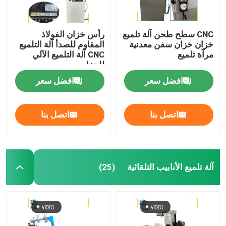
CNC سطح طحن آلة تلميع
رأس خزان الفولاذ
خزان خزان سفن معدنية
المقاوم للصدأ آلة التلميع
مرآة تلميع
CNC آلة التلميع الآلي
للحزام
افضل سعر
افضل سعر
اتصل بنا
اتصل بنا
آلة تلميع الأنابيب التلقائية
(25)