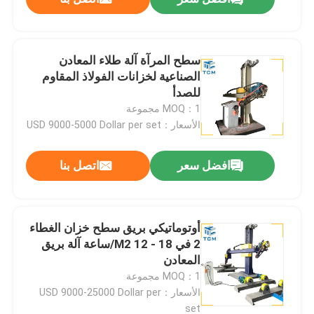
سطح المرآة آلة طلاء المعادن
الصناعية لخزانات الفولاذ المقاوم
للصدأ
MOQ：1 مجموعة
الأسعار：USD 9000-5000 Dollar per set
افضل سعر
اتصل بنا
أوتوماتيكي بريق سطح خزان الغطاء
2 في 18 - 12 M2/ساعة آلة بريق
المعادن
MOQ：1 مجموعة
الأسعار：USD 9000-25000 Dollar per
set