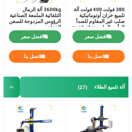
380 فولت 400 فولت آلة
3600kg آلة الرمال
تلميع خزان أوتوماتيكية
التلقائية الملمعة الصناعية
صلب غير المقاوم للصدأ
الرؤوس المزدوجة للسفن
الرأس الملمع خزان قذيفة
الخزان
الملمع
افضل سعر
افضل سعر
اتصل بنا
اتصل بنا
آلة تلميع الطلاء
(27)