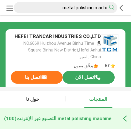
HEFEI TRANCAR INDUSTRIES CO.,LTD
NO.6669 Huizhou Avenue Binhu Time
Square Binhu New District,Hefei Anhui
China.,الصين
5.0
يدقّق ممون
اتصل الان
اتصل بنا
المنتجات
حول نا
metal polishing machine التصنيع عبر الإنترنت
(100)