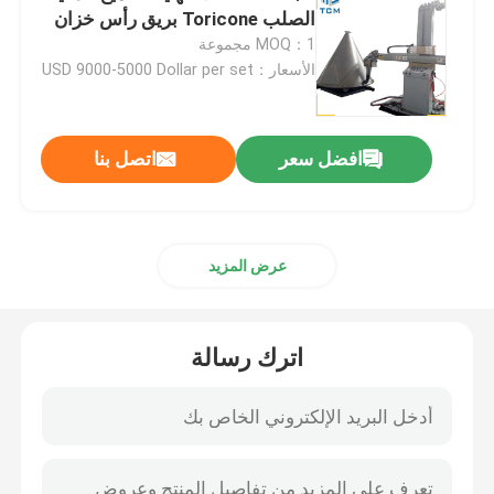
الصلب Toricone بريق رأس خزان
MOQ：1 مجموعة
آلة تلميع الطلاء
الأسعار：USD 9000-5000 Dollar per set
آلة تلميع CNC
افضل سعر
اتصل بنا
آلة تلميع الأنابيب التلقائية
آلة تلميع الأسلاك
عرض المزيد
آلة تلميع الصفائح
اترك رسالة
آلة التلميع الآلية من الكوع الحديدي
أجهزة تحرير لحام