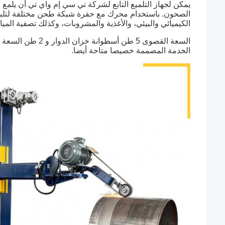
يمكن لجهاز التلميع التابع لشركة تي سي إم واي تي أن يل
الصحون. باستخدام محرك مع حفرة شبكة طحن مختلفة لتلبية
الكيميائي والبيئي، والأغذية والمشروبات، وكذلك تصفية المياه
السعة القصوى 5 طن
الخدمة المصممة خصيصا متاحة أيضا.