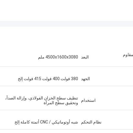
مقاوم
البعد
4500x1600x3080 ملم
الجهد
380 فولت 400 فولت 415 فولت إلخ
تنظيف سطح الخزان الفولاذي، وإزالة الصدأ،
استخدام
وتحقيق سطح المرآة
نظام التحكم
شبه أوتوماتيكي / CNC أتمتة كاملة إلخ