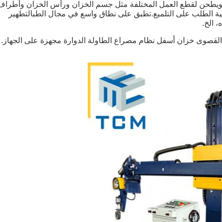
مع ويطحن لقطع العمل المختلفة مثل جسم الخزان ورأس الخزان وأطراف
 الطلب على التلميع.تطبق على نطاق واسع في مجال الطبالتطهير
، الخ.
 أسطوانة خزان الدوار و 2 طن السعة القصوى خزان أسفل نظام مصراع الطاولة الدوارة مجهزة على الجهاز.