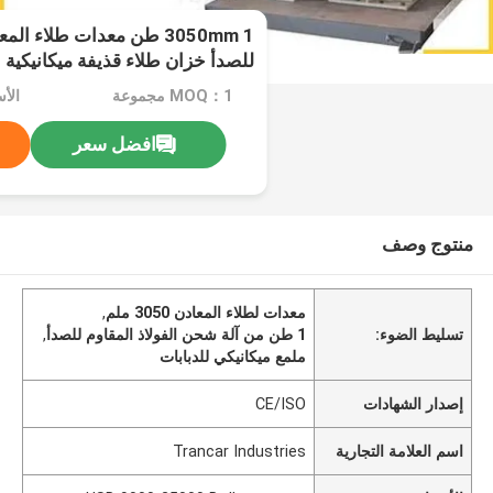
3050mm 1 طن معدات طلاء ا
للصدأ خزان طلاء قذيفة ميكانيكية
MOQ：1 مجموعة
افضل سعر
منتوج وصف
معدات لطلاء المعادن 3050 ملم
,
تسليط الضوء:
1 طن من آلة شحن الفولاذ المقاوم للصدأ
,
ملمع ميكانيكي للدبابات
إصدار الشهادات
CE/ISO
اسم العلامة التجارية
Trancar Industries