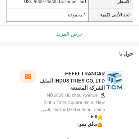
الأسعار
USD 9000-25000 Dollar per set
الحد الأدنى لكمية
1 مجموعة
عرض المزيد
حول نا
HEFEI TRANCAR
INDUSTRIES CO.,LTD الملف
الشركة المصنعة
NO.6669 Huizhou Avenue
Binhu Time Square Binhu New
District,Hefei Anhui China. ,الصين
5.0
يدقّق ممون