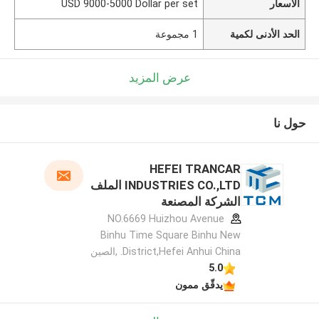
الأسعار
USD 9000-5000 Dollar per set
الحد الأدنى لكمية
1 مجموعة
عرض المزيد
حول نا
HEFEI TRANCAR
INDUSTRIES CO.,LTD الملف
الشركة المصنعة
NO.6669 Huizhou Avenue
Binhu Time Square Binhu New
District,Hefei Anhui China. ,الصين
5.0
يدقّق ممون