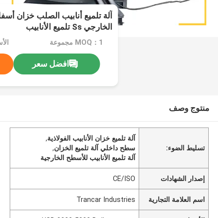
آلة تلميع أنابيب الصلب خزان أس
الخارجي Ss تلميع الأنابيب
MOQ：1 مجموعة
افضل سعر
منتوج وصف
آلة تلميع خزان الأنابيب الفولاذية
,
تسليط الضوء:
سطح داخلي آلة تلميع الخزان
,
آلة تلميع الأنابيب للأسطح الخارجية
إصدار الشهادات
CE/ISO
اسم العلامة التجارية
Trancar Industries