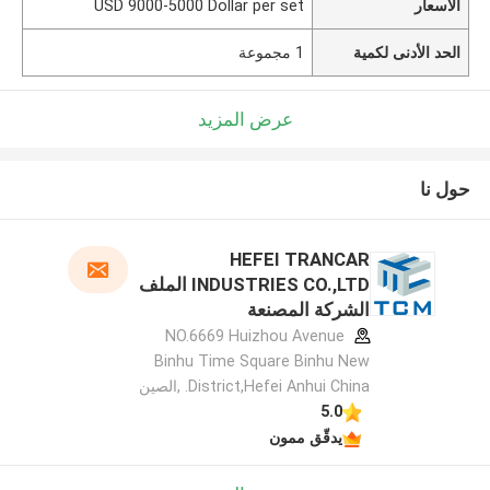
الأسعار
USD 9000-5000 Dollar per set
الحد الأدنى لكمية
1 مجموعة
عرض المزيد
حول نا
HEFEI TRANCAR
INDUSTRIES CO.,LTD الملف
الشركة المصنعة
NO.6669 Huizhou Avenue
Binhu Time Square Binhu New
District,Hefei Anhui China. ,الصين
5.0
يدقّق ممون