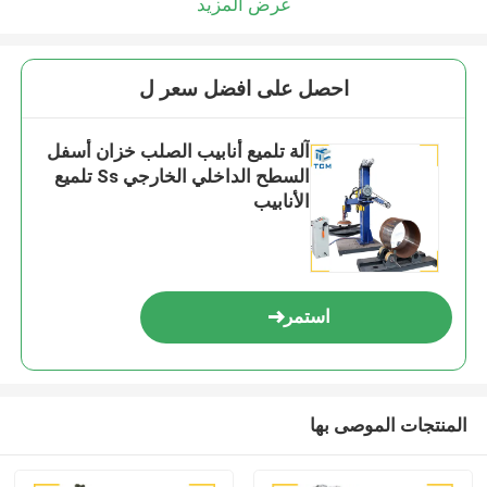
عرض المزيد
احصل على افضل سعر ل
آلة تلميع أنابيب الصلب خزان أسفل
السطح الداخلي الخارجي Ss تلميع
الأنابيب
استمر
المنتجات الموصى بها