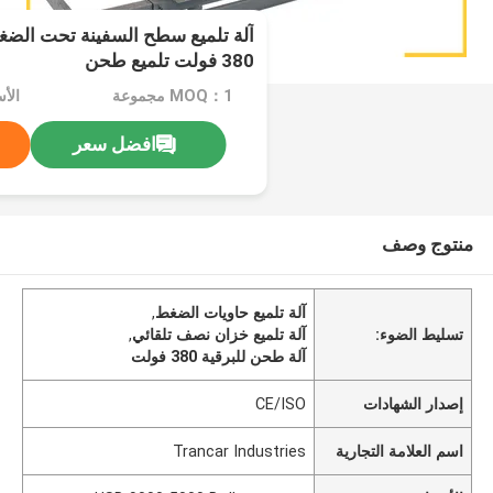
آلة تلميع سطح السفينة تحت الض
380 فولت تلميع طحن
MOQ：1 مجموعة
افضل سعر
منتوج وصف
آلة تلميع حاويات الضغط
,
تسليط الضوء:
آلة تلميع خزان نصف تلقائي
,
آلة طحن للبرقية 380 فولت
إصدار الشهادات
CE/ISO
اسم العلامة التجارية
Trancar Industries