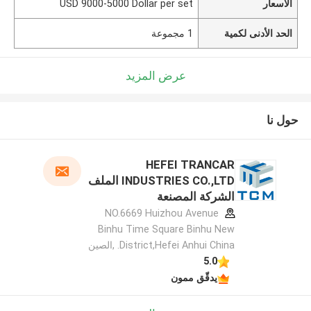
الأسعار
USD 9000-5000 Dollar per set
الحد الأدنى لكمية
1 مجموعة
عرض المزيد
حول نا
HEFEI TRANCAR
INDUSTRIES CO.,LTD الملف
الشركة المصنعة
NO.6669 Huizhou Avenue
Binhu Time Square Binhu New
District,Hefei Anhui China. ,الصين
5.0
يدقّق ممون