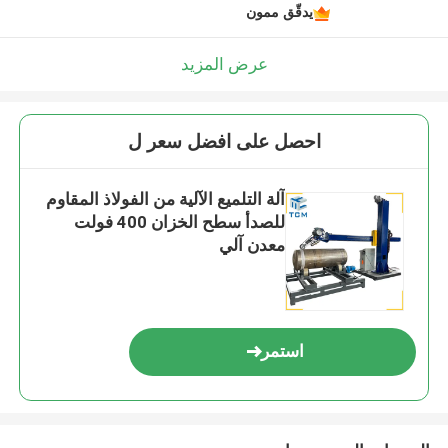
يدقّق ممون
عرض المزيد
احصل على افضل سعر ل
آلة التلميع الآلية من الفولاذ المقاوم
للصدأ سطح الخزان 400 فولت
معدن آلي
استمر