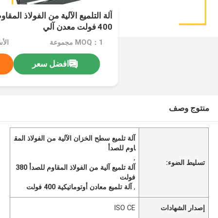
آلة التلميع الآلية من الفولاذ المق
400 فولت معدن آلي
MOQ：1 مجموعة
افضل سعر
منتوج وصف
آلة تلميع سطح الخزان الآلية من الفولاذ المق
اوم للصدأ
,
تسليط الضوء:
آلة تلميع آلية من الفولاذ المقاوم للصدأ 380
فولت
,
آلة تلميع معادن أوتوماتيكية 400 فولت
إصدار الشهادات
ISO CE