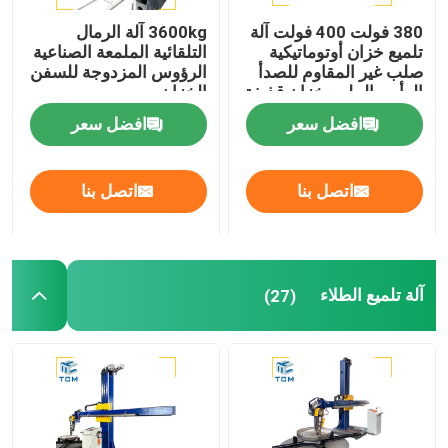
380 فولت 400 فولت آلة
3600kg آلة الرمال
تلميع خزان أوتوماتيكية
التلقائية الملمعة الصناعية
صلب غير المقاوم للصدأ
الرؤوس المزدوجة للسفن
الرأس الملمع خزان قذيفة
الخزان
الملمع
افضل سعر
افضل سعر
اتصل بنا
اتصل بنا
آلة تلميع الطلاء
(27)