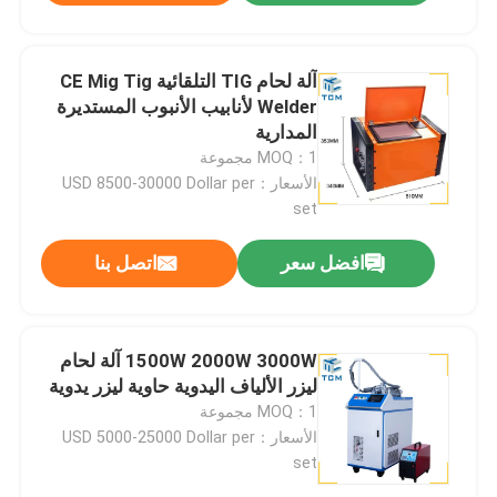
آلة لحام TIG التلقائية CE Mig Tig
Welder لأنابيب الأنبوب المستديرة
المدارية
MOQ：1 مجموعة
الأسعار：USD 8500-30000 Dollar per
set
افضل سعر
اتصل بنا
1500W 2000W 3000W آلة لحام
ليزر الألياف اليدوية حاوية ليزر يدوية
MOQ：1 مجموعة
الأسعار：USD 5000-25000 Dollar per
set