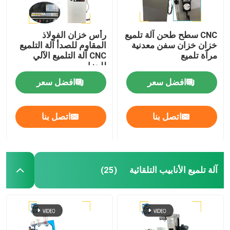
CNC سطح طحن آلة تلميع
رأس خزان الفولاذ
خزان خزان سفن معدنية
المقاوم للصدأ آلة التلميع
مرآة تلميع
CNC آلة التلميع الآلي
للحزام
افضل سعر
افضل سعر
اتصل بنا
اتصل بنا
آلة تلميع الأنابيب التلقائية
(25)