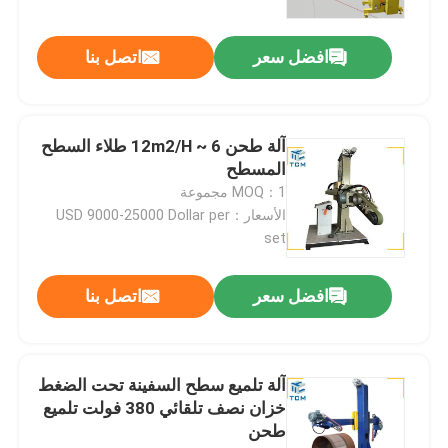
افضل سعر
اتصل بنا
آلة طحن 6 ~ 12m2/H طلاء السطح
المسطح
MOQ：1 مجموعة
الأسعار：USD 9000-25000 Dollar per
set
افضل سعر
اتصل بنا
المنزل
المنتجات
آلة تلميع سطح السفينة تحت الضغط
خزان نصف تلقائي 380 فولت تلميع
طحن
حولنا