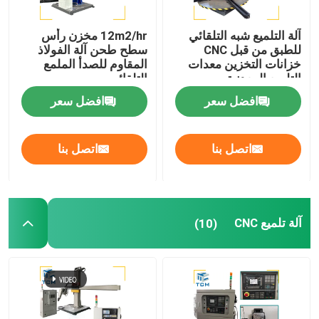
آلة التلميع شبه التلقائي
12m2/hr مخزن رأس
للطبق من قبل CNC
سطح طحن آلة الفولاذ
خزانات التخزين معدات
المقاوم للصدأ الملمع
التلميع المعدنية
التلقائي
افضل سعر
افضل سعر
اتصل بنا
اتصل بنا
آلة تلميع CNC
(10)