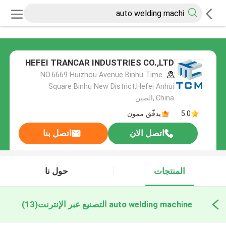
HEFEI TRANCAR INDUSTRIES CO.,LTD
NO.6669 Huizhou Avenue Binhu Time
Square Binhu New District,Hefei Anhui
China.,الصين
5.0
يدقّق ممون
اتصل الان
اتصل بنا
المنتجات
حول نا
auto welding machine التصنيع عبر الإنترنت
(13)