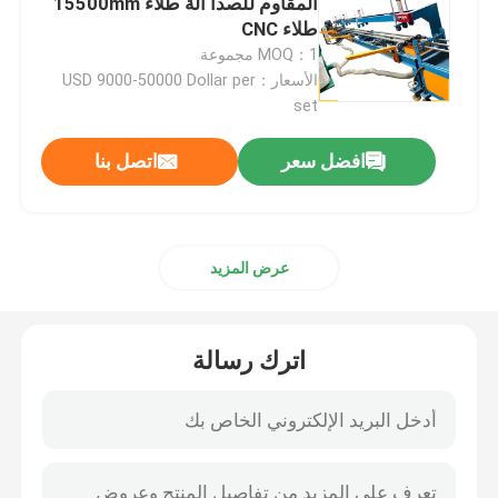
المقاوم للصدأ آلة طلاء 15500mm
طلاء CNC
MOQ：1 مجموعة
آلة تلميع الطلاء
الأسعار：USD 9000-50000 Dollar per
set
آلة تلميع CNC
افضل سعر
اتصل بنا
آلة تلميع الأنابيب التلقائية
آلة تلميع الأسلاك
عرض المزيد
آلة تلميع الصفائح
اترك رسالة
آلة التلميع الآلية من الكوع الحديدي
أجهزة تحرير لحام