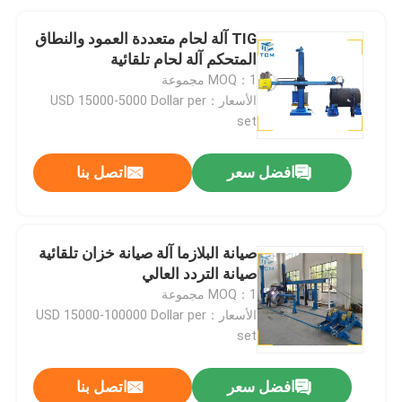
TIG آلة لحام متعددة العمود والنطاق
المتحكم آلة لحام تلقائية
MOQ：1 مجموعة
الأسعار：USD 15000-5000 Dollar per
set
افضل سعر
اتصل بنا
صيانة البلازما آلة صيانة خزان تلقائية
صيانة التردد العالي
MOQ：1 مجموعة
الأسعار：USD 15000-100000 Dollar per
set
افضل سعر
اتصل بنا