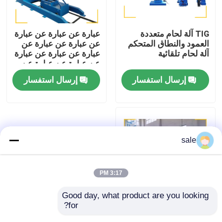
جولة في المصنع
TIG آلة لحام متعددة
عبارة عن عبارة عن عبارة
العمود والنطاق المتحكم
عن عبارة عن عبارة عن
آلة لحام تلقائية
عبارة عن عبارة عن عبارة
مراقبة الجودة
عن عبارة عن عبارة عن
عبارة عن عبارة عن عبارة
إرسال استفسار
إرسال استفسار
اتصل بنا
أخبار
sale
القضايا
3:17 PM
اطلب عرض أسعار
Good day, what product are you looking 
for?
صيانة البلازما آلة صيانة
آلة تلميع الخزان
خزان تلقائية صيانة التردد