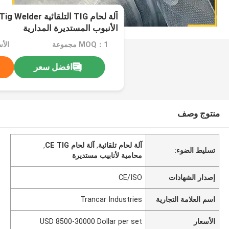
الأنبوب المستديرة المدارية
MOQ：1 مجموعة
افضل سعر
منتوج وصف
آلة لحام تلقائية
,
آلة لحام CE TIG
,
تسليط الضوء:
محامية لأنابيب مستديرة
إصدار الشهادات
CE/ISO
اسم العلامة التجارية
Trancar Industries
الأسعار
USD 8500-30000 Dollar per set