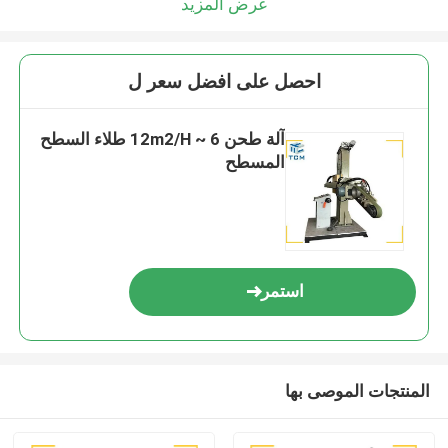
عرض المزيد
احصل على افضل سعر ل
آلة طحن 6 ~ 12m2/H طلاء السطح
المسطح
استمر
المنتجات الموصى بها