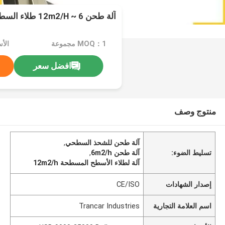
آلة طحن 6 ~ 12m2/H طلاء السطح المسطح
MOQ：1 مجموعة
افضل سعر
منتوج وصف
آلة طحن للشحذ السطحي
,
تسليط الضوء:
آلة طحن 6m2/h
,
آلة لطلاء الأسطح المسطحة 12m2/h
إصدار الشهادات
CE/ISO
اسم العلامة التجارية
Trancar Industries