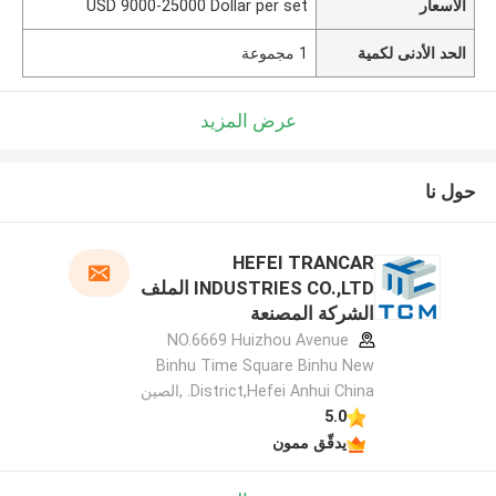
الأسعار
USD 9000-25000 Dollar per set
الحد الأدنى لكمية
1 مجموعة
عرض المزيد
حول نا
HEFEI TRANCAR
INDUSTRIES CO.,LTD الملف
الشركة المصنعة
NO.6669 Huizhou Avenue
Binhu Time Square Binhu New
District,Hefei Anhui China. ,الصين
5.0
يدقّق ممون