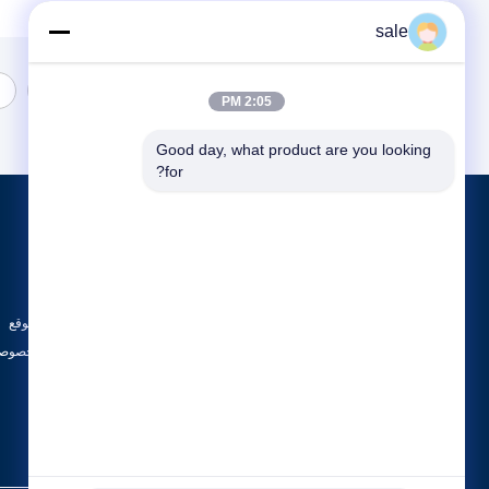
sale
1
2:05 PM
Good day, what product are you looking 
for?
المنتجات
حول
آلة تلميع الخزان
أخبار
آلة تلميع الطلاء
الحالات
آلة تلميع CNC
خريطة الموقع
جميع الفئات
سياسة الخصوصي