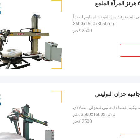
ي المصنوعة من الفولاذ المقاوم للصدأ
3500x1600x3050mm
2500 كجم
جانبية خزان البوليس
ماتيكية للغطاء الجانبي للخزان الفولاذي
3500x1600x3080 ملم
2500 كجم