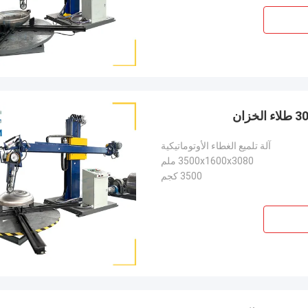
آلة تلميع الغطاء الأوتوماتيكية
3500x1600x3080 ملم
3500 كجم