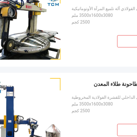
لفولاذي آلة تلميع المرآة الأوتوماتيكية
3500x1600x3080 ملم
2500 كجم
 الداخلي للقشرة الفولاذية المخروطية
3500x1600x3080 ملم
2500 كجم