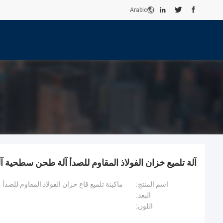
Arabic
آلة تلميع خزان الفولاذ المقاوم للصدأ آلة طحن سطحية آلية 415 ف
اسم المنتج:
ماكينة تلميع قاع خزان الفولاذ المقاوم للصدأ
البعد:
اللون: