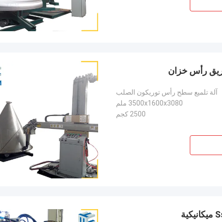
آلة تلميع سطح رأس توريكون الصلب
3500x1600x3080 ملم
2500 كجم