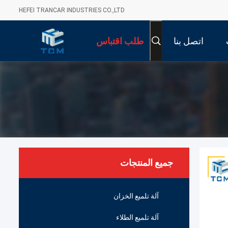
HEFEI TRANCAR INDUSTRIES CO.,LTD
اتصل بنا
طلب اقتباس
جميع المنتجات
آلة تلميع الخزان
آلة تلميع الطلاء