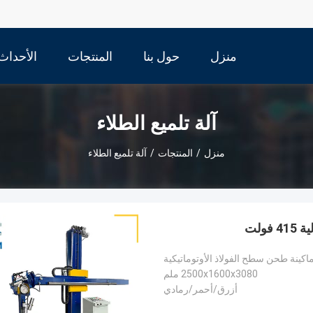
منزل
حول بنا
المنتجات
الأحداث
آلة تلميع الطلاء
منزل
/
المنتجات
/
آلة تلميع الطلاء
ولت
 ماكينة طحن سطح الفولاذ الأوتوماتيكية
2500x1600x3080 ملم
أزرق/أحمر/رمادي