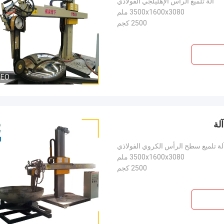
آلة تلميع الرأس الإهليلجي الفولاذي
3500x1600x3080 ملم
2500 كجم
DEO
لة
لة تلميع سطح الرأس الكروي الفولاذي
3500x1600x3080 ملم
2500 كجم