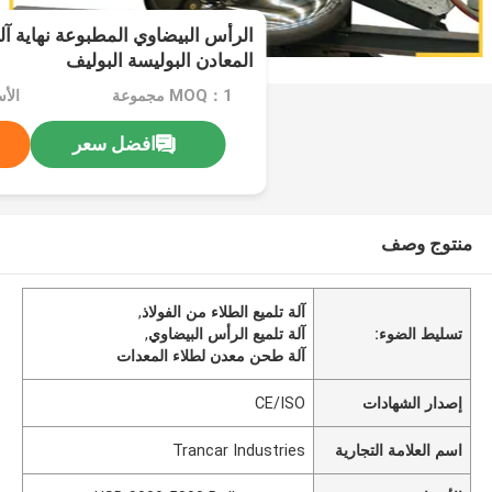
الرأس البيضاوي المطبوعة نهاية 
المعادن البوليسة البوليف
MOQ：1 مجموعة
افضل سعر
منتوج وصف
آلة تلميع الطلاء من الفولاذ
,
تسليط الضوء:
آلة تلميع الرأس البيضاوي
,
آلة طحن معدن لطلاء المعدات
إصدار الشهادات
CE/ISO
اسم العلامة التجارية
Trancar Industries