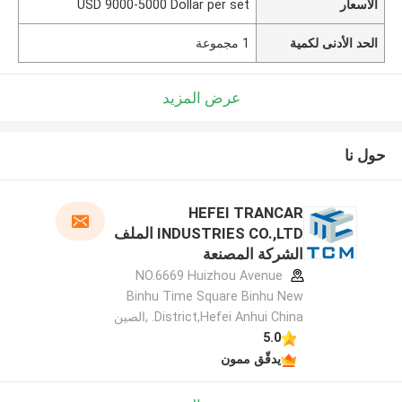
الأسعار
USD 9000-5000 Dollar per set
الحد الأدنى لكمية
1 مجموعة
عرض المزيد
حول نا
HEFEI TRANCAR
INDUSTRIES CO.,LTD الملف
الشركة المصنعة
NO.6669 Huizhou Avenue
Binhu Time Square Binhu New
District,Hefei Anhui China. ,الصين
5.0
يدقّق ممون