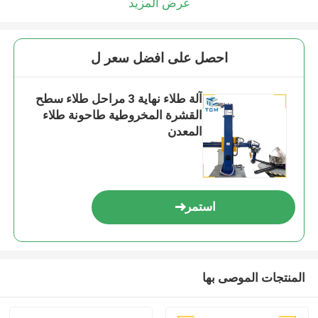
عرض المزيد
احصل على افضل سعر ل
آلة طلاء نهاية 3 مراحل طلاء سطح
القشرة المخروطية طاحونة طلاء
المعدن
استمر
المنتجات الموصى بها