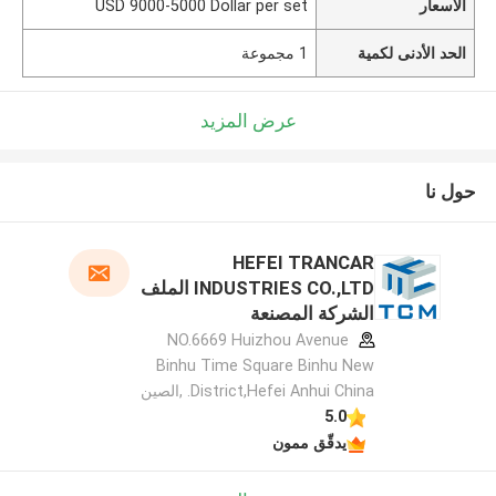
الأسعار
USD 9000-5000 Dollar per set
الحد الأدنى لكمية
1 مجموعة
عرض المزيد
حول نا
HEFEI TRANCAR
INDUSTRIES CO.,LTD الملف
الشركة المصنعة
NO.6669 Huizhou Avenue
Binhu Time Square Binhu New
District,Hefei Anhui China. ,الصين
5.0
يدقّق ممون