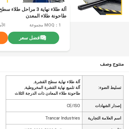
آلة طلاء نهاية 3 مراحل 
طاحونة طلاء المعدن
MOQ：1 مجموعة
افضل سعر
منتوج وصف
آلة طلاء نهاية سطح القشرة
,
تسليط الضوء:
آلة تلميع نهاية القشرة المخروطية
,
طاحونة طلاء المعادن ذات الدرجة الثلاث
إصدار الشهادات
CE/ISO
اسم العلامة التجارية
Trancar Industries