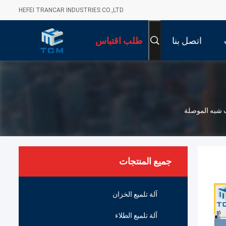
HEFEI TRANCAR INDUSTRIES CO.,LTD
اتصل بنا
طلب اقتباس
يب شبه الموصلة
جميع المنتجات
آلة تلميع الخزان
آلة تلميع الطلاء