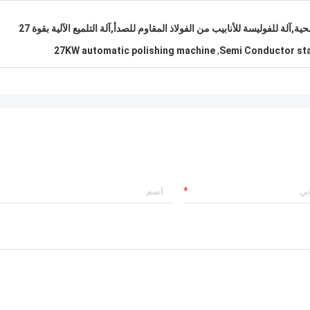
آلة لمسحة أنابيب الصلب المقاوم للصدأ الصحية,آلة للفوليسة للأنابيب من الفولاذ المقاوم للصدأ,آلة التلميع الآلية بقوة 27
27KW automatic polishing machine
,
Semi Conductor sta