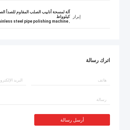
إبراز
كيلوواط
inless steel pipe polishing machine
,
اترك رسالة
أرسل رسالة