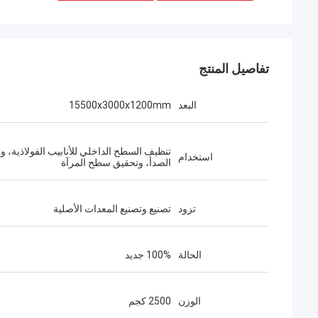
تفاصيل المنتج
البعد
15500x3000x1200mm
تنظيف السطح الداخلي للأنابيب الفولاذية، وإ
استخدام
الصدأ، وتحقيق سطح المرآة
تزود
تصنيع وتصنيع المعدات الأصلية
الحالة
100% جديد
الوزن
2500 كجم