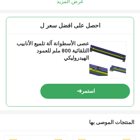
عرض المزيد
احصل على افضل سعر ل
عصى الأسطوانة آلة تلميع الأنابيب
التلقائية 800 ملم للعمود
الهيدروليكي
استمر
المنتجات الموصى بها