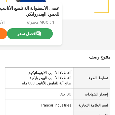
للعمود الهيدروليكي
MOQ：1 مجموعة
افضل سعر
منتوج وصف
آلة طلاء الأنابيب الأوتوماتيكية
,
تسليط الضوء:
آلة طلاء الأنابيب الهيدروليكية
,
صانع آلة للفليش للأنابيب 800 ملم
إصدار الشهادات
CE/ISO
اسم العلامة التجارية
Trancar Industries