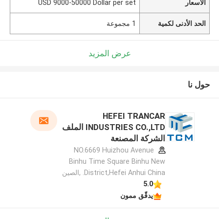
الأسعار
USD 9000-50000 Dollar per set
الحد الأدنى لكمية
1 مجموعة
عرض المزيد
حول نا
HEFEI TRANCAR
INDUSTRIES CO.,LTD الملف
الشركة المصنعة
NO.6669 Huizhou Avenue
Binhu Time Square Binhu New
District,Hefei Anhui China. ,الصين
5.0
يدقّق ممون