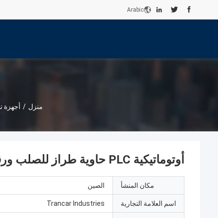
Arabic
منزل
/
أجهزة ت
أوتوماتيكية PLC حاوية طراز للصلب ورقة خزان سطح قذيفة الطولية طراز الماكينة
مكان المنشأ
الصين
اسم العلامة التجارية
Trancar Industries