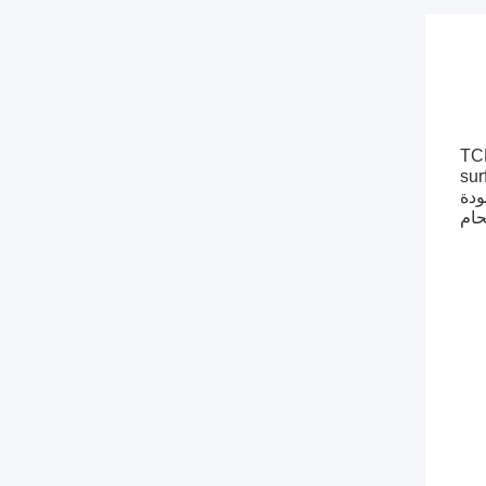
TCM
sur
ودة
ام