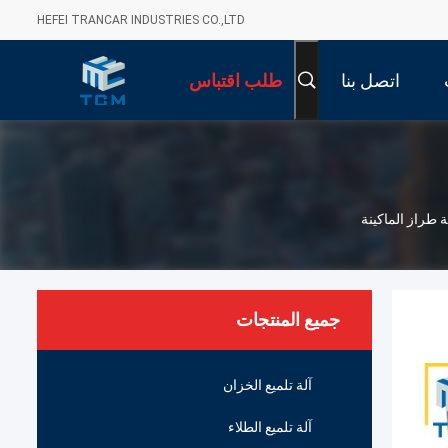
HEFEI TRANCAR INDUSTRIES CO.,LTD
اتصل بنا
طلب اقتباس
جميع المنتجات
آلة تلميع الخزان
آلة تلميع الطلاء