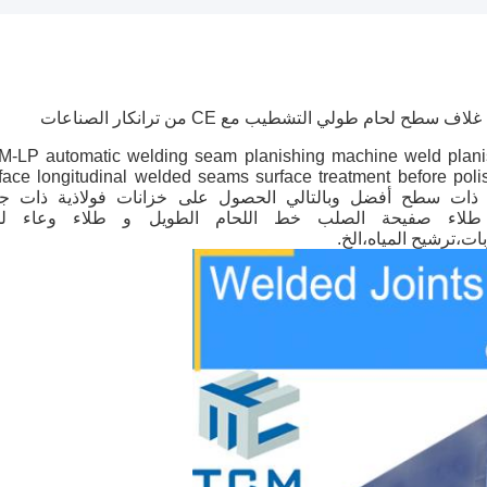
-LP automatic welding seam planishing machine weld planishe
face longitudinal welded seams surface treatment before poli
راق فولاذية ذات سطح أفضل وبالتالي الحصول على خزانات فولاذية ذات ج
م، طلاء صفيحة الصلب خط اللحام الطويل و طلاء وعاء لح
ات،ترشيح المياه،الخ.