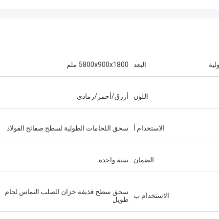
لية
البعد
5800x900x1800 ملم
اللون
أزرق/أحمر/رمادي
الاستخدام أ
سحق اللحامات الطولية لسطح صفائح الفولاذ
الضمان
سنة واحدة
سحق سطح قذيفة خزان الصلب التماس لحام
الاستخدام ب
طويل