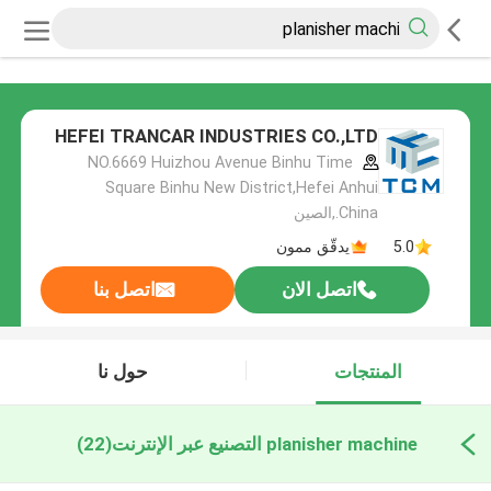
HEFEI TRANCAR INDUSTRIES CO.,LTD
NO.6669 Huizhou Avenue Binhu Time
Square Binhu New District,Hefei Anhui
China.,الصين
5.0
يدقّق ممون
اتصل الان
اتصل بنا
المنتجات
حول نا
planisher machine التصنيع عبر الإنترنت
(22)