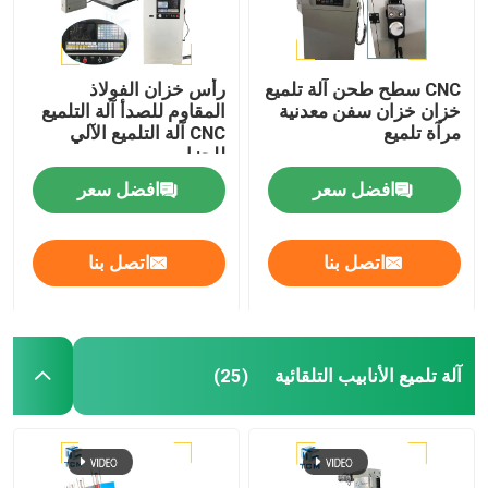
CNC سطح طحن آلة تلميع
رأس خزان الفولاذ
خزان خزان سفن معدنية
المقاوم للصدأ آلة التلميع
مرآة تلميع
CNC آلة التلميع الآلي
للحزام
افضل سعر
افضل سعر
اتصل بنا
اتصل بنا
آلة تلميع الأنابيب التلقائية
(25)