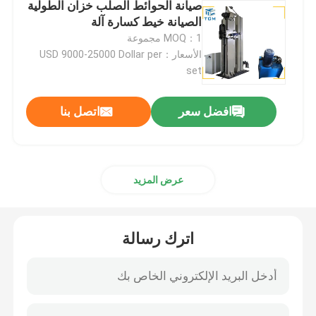
صيانة الحوائط الصلب خزان الطولية
الصيانة خيط كسارة آلة
آلة تلميع الطلاء
MOQ：1 مجموعة
الأسعار：USD 9000-25000 Dollar per
set
آلة تلميع CNC
افضل سعر
اتصل بنا
آلة تلميع الأنابيب التلقائية
آلة تلميع الأسلاك
عرض المزيد
آلة تلميع الصفائح
اترك رسالة
آلة التلميع الآلية من الكوع الحديدي
أجهزة تحرير لحام