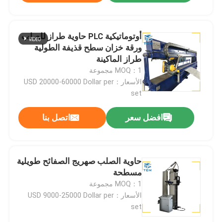
أوتوماتيكية PLC حاوية طراز للصلب
ورقة خزان سطح قذيفة الطولية
طراز الماكينة
MOQ：1 مجموعة
الأسعار：USD 20000-60000 Dollar per
set
افضل سعر
اتصل بنا
حاوية الصلب صهريج الصفائح طويلية
مسطحة
MOQ：1 مجموعة
الأسعار：USD 9000-25000 Dollar per
set