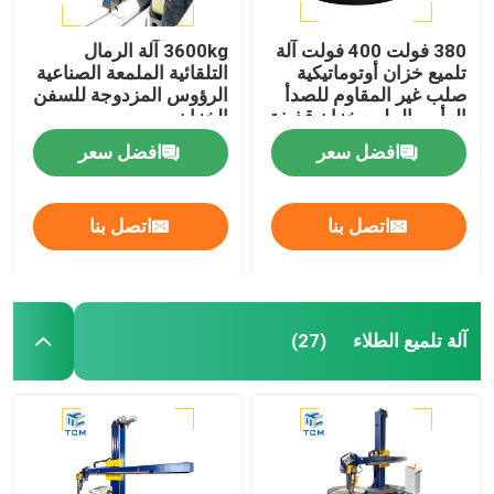
380 فولت 400 فولت آلة
3600kg آلة الرمال
تلميع خزان أوتوماتيكية
التلقائية الملمعة الصناعية
صلب غير المقاوم للصدأ
الرؤوس المزدوجة للسفن
الرأس الملمع خزان قذيفة
الخزان
الملمع
افضل سعر
افضل سعر
اتصل بنا
اتصل بنا
آلة تلميع الطلاء
(27)