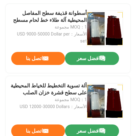
أسطوانة قذيفة سطح المفاصل
المحيطية آلة طلاء خط لحام مسطح
MOQ：1 مجموعة
الأسعار：USD 9000-50000 Dollar per
set
افضل سعر
اتصل بنا
آلة تسوية التخطيط للخياط المحيطية
على سطح قشرة خزان الصلب
MOQ：1 مجموعة
الأسعار：USD 12000-30000 Dollars
افضل سعر
اتصل بنا