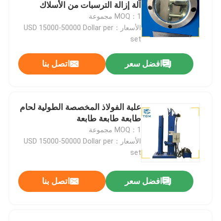
آلة إزالة الترسبات من الأسلاك
MOQ：1 مجموعة
جولة في المصنع
الأسعار：USD 15000-50000 Dollar per
set
مراقبة الجودة
افضل سعر
اتصل بنا
اتصل بنا
علبة الفولاذ المخصصة الطولية لحام
طابعة طابعة طابعة
أخبار
MOQ：1 مجموعة
الأسعار：USD 15000-50000 Dollar per
القضايا
set
افضل سعر
اتصل بنا
اطلب عرض أسعار
آلة تلميع الخزان