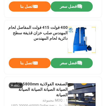
افضل سعر
اتصل بنا
400 فولت 415 فولت المفاصل لحام
المهندس صلب خزان قذيفة سطح
دائرية لحام المهندس
افضل سعر
اتصل بنا
الصفحة الفولاذية 5800mm صيانة
الصيانة الصيانة الصيانة الصيانة
الصيانة
MOQ：1 مجموعة
الأسعار：USD 20000-60000 Dollar per