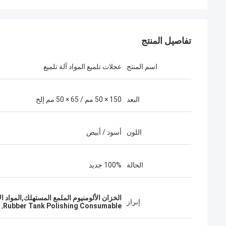
تفاصيل المنتج
اسم المنتج
عجلات تلميع المواد آلة تلميع
البعد
150 × 50 مم / 65 × 50 مم إلخ
اللون
أسود / أبيض
الحالة
100% جديد
الخزان الألومنيوم الملمع المستهلك,المواد الا
إبراز
,
Rubber Tank Polishing Consumable