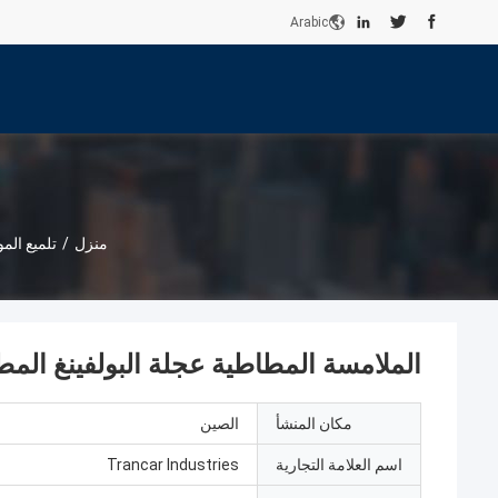
Arabic
منزل
/
تلميع المو
الملامسة المطاطية عجلة البولفينغ المط
مكان المنشأ
الصين
اسم العلامة التجارية
Trancar Industries