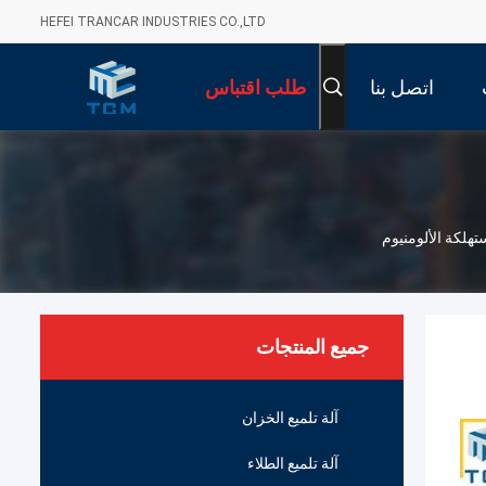
HEFEI TRANCAR INDUSTRIES CO.,LTD
اتصل بنا
طلب اقتباس
تهلكة الألومنيوم
جميع المنتجات
آلة تلميع الخزان
آلة تلميع الطلاء