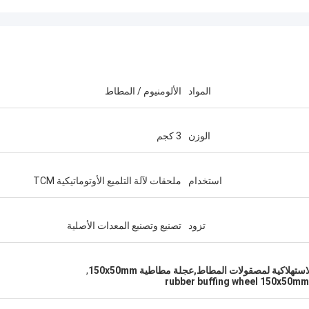
المواد
الألومنيوم / المطاط
الوزن
3 كجم
استخدام
ملحقات لآلة التلميع الأوتوماتيكية TCM
تزود
تصنيع وتصنيع المعدات الأصلية
ستهلاكية لمصقولات المطاط,عجلة مطاطية 150x50mm
,
rubber buffing wheel 150x50mm