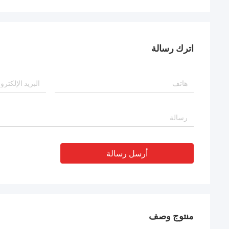
اترك رسالة
أرسل رسالة
منتوج وصف