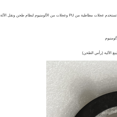
جلات من الألومنيوم لنظام طحن ونقل الآلة.
نغ الآلية (رأس الطحن)