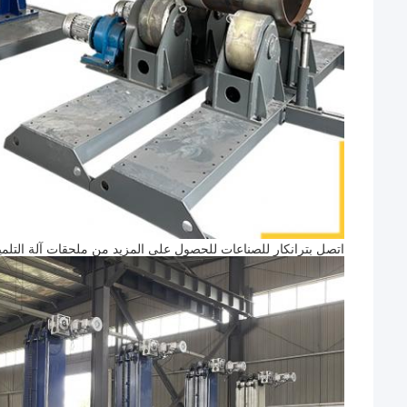
اتصل بترانكار للصناعات للحصول على المزيد من ملحقات آلة التلميع