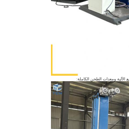
 الآلية ومعدات الطحن الكاملة: