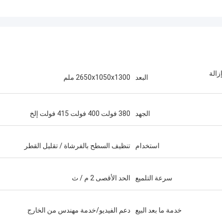
زالة
البعد
2650x1050x1300 ملم
الجهد
380 فولت 400 فولت 415 فولت إلخ
استخدام
تنظيف السطح بالفرشاة / تقليل القطر
سرعة التلميع
الحد الأقصى 2 م / ث
خدمة ما بعد البيع
دعم الفيديو/خدمة مهندس من الخارج