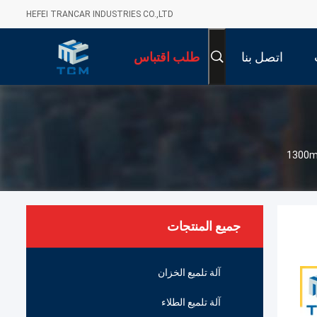
HEFEI TRANCAR INDUSTRIES CO.,LTD
اتصل بنا
طلب اقتباس
جميع المنتجات
آلة تلميع الخزان
آلة تلميع الطلاء