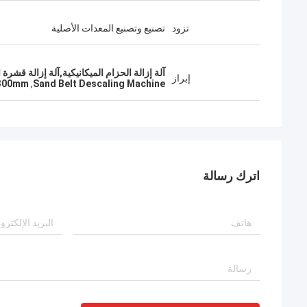
تزود
تصنيع وتصنيع المعدات الأصلية
آلة إزالة الحزام الميكانيكية,آلة إزالة قشرة الح
إبراز
1300mm
,
Sand Belt Descaling Machine
اترك رسالة