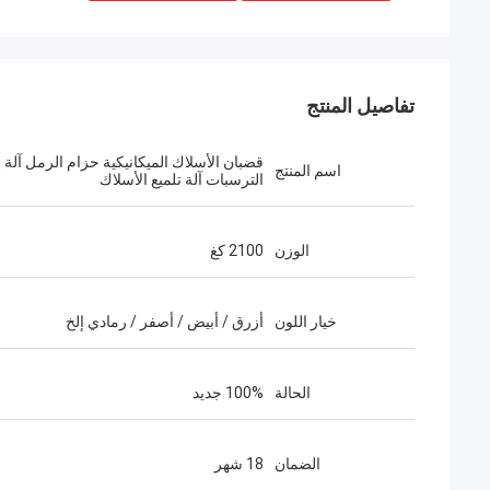
تفاصيل المنتج
قضبان الأسلاك الميكانيكية حزام الرمل آلة إ
اسم المنتج
الترسبات آلة تلميع الأسلاك
الوزن
2100 كغ
خيار اللون
أزرق / أبيض / أصفر / رمادي إلخ
الحالة
100% جديد
الضمان
18 شهر