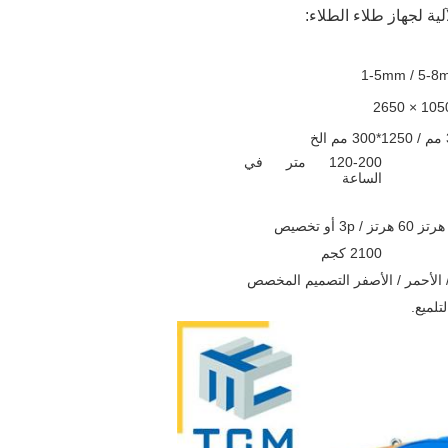
1-5mm / 5-8
120-200 متر في
الساعة
2100 كجم
/ الأحمر / الأصفر التصميم المخصص
تلميع.