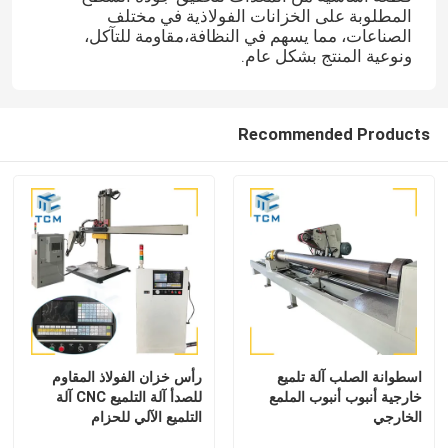
المطلوبة على الخزانات الفولاذية في مختلف
الصناعات، مما يسهم في النظافة،مقاومة للتآكل،
آلة تلميع لحام
ونوعية المنتج بشكل عام.
آلة ثني المخروط
Recommended Products
تلميع المواد الاستهلاكية
آلات لحام
اسطوانة الصلب آلة تلميع
رأس خزان الفولاذ المقاوم
خارجية أنبوب أنبوب الملمع
للصدأ آلة التلميع CNC آلة
الخارجي
التلميع الآلي للحزام