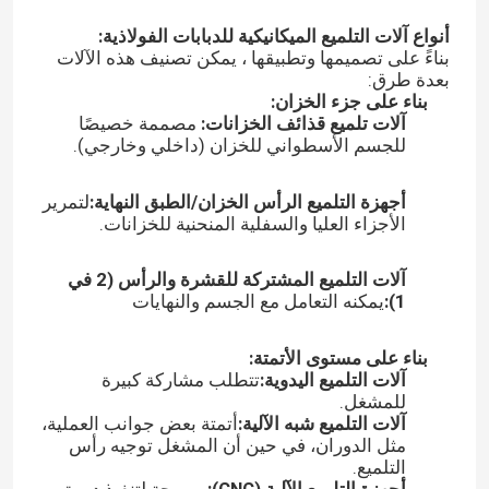
أنواع آلات التلميع الميكانيكية للدبابات الفولاذية:
بناءً على تصميمها وتطبيقها ، يمكن تصنيف هذه الآلات
بعدة طرق:
بناء على جزء الخزان:
آلات تلميع قذائف الخزانات:
مصممة خصيصًا
للجسم الأسطواني للخزان (داخلي وخارجي).
أجهزة التلميع الرأس الخزان/الطبق النهاية:
لتمرير
الأجزاء العليا والسفلية المنحنية للخزانات.
آلات التلميع المشتركة للقشرة والرأس (2 في
1):
يمكنه التعامل مع الجسم والنهايات
المنزل
بناء على مستوى الأتمتة:
آلات التلميع اليدوية:
تتطلب مشاركة كبيرة
للمشغل.
المنتجات
آلات التلميع شبه الآلية:
أتمتة بعض جوانب العملية،
مثل الدوران، في حين أن المشغل توجيه رأس
التلميع.
حولنا