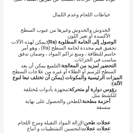
خياطات اللحام وعدم الكمال
الخدوش والخدوش وغيرها من عيوب السطح
الأكسدة أو تغير اللون
الوصول إلى الخامة المطلوبة (Ra):
يمكن لهذه الآلات
تحقيق قيم محددة لخامة السطح (Ra) ، وهو أمر
حاسم للنظافة ، ومنع تراكم المواد ، وضمان تدفق
مناسب في الخزانات.
التحضير لمزيد من المعالجة:
التلميع يمكن أن يعد
السطح للرسم أو الطلاء أو غيره من علاجات السطح.
الميزات الرئيسية والمكونات (يمكن أن تختلف تبعا لنوع
الآلة):
رؤوس دوارة أو متحركة:
مجهزة بأدوات مُختلفة
للكشط مثل:
أحزمة مطحنة:
للطحن والحصول على نهاية
متسقة.
عجلات طحن:
لإزالة المواد الثقيلة ومزج اللحام.
عجلات عجلات:
لتحسين التشطيبات و اتباع