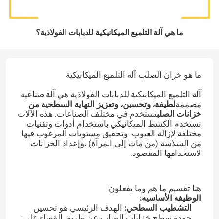
ما هي آلة التلميع الميكانيكية للدبابات الفولاذية؟
ما هو خزان الصلب آلة التلميع الميكانيكية
آلة التلميع الميكانيكية للدبابات الفولاذية هي آلة صناعية
مصممة
لطيفة، وتحسين، وتعزيز النهاية السطحية من
خزانات الصلب
تستخدم في مختلف الصناعات.
هذه الآلات
تستخدم الكشط الميكانيكي باستخدام أدوات وتقنيات
مختلفة لإزالة العيوب، وتحقيق مستويات المرغوب فيها
من السلاسة (من مات إلى المرآة) ،وإعداد الخزانات
لاستخدامها المقصود.
هنا تقسيم ما هم وما يفعلون:
الوظيفة الأساسية:
التشطيب السطحي:
الهدف الرئيسي هو تحسين
جودة سطح خزانات الصلب عن طريق القضاء على: